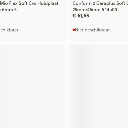
Mio Flex Soft Cvx Huidplaat
Conform 2 Ceraplus Soft 
m 6mm 5
25mm/45mm 5 14a00
€ 61,65
schikbaar
Niet beschikbaar