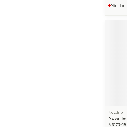
Niet be
Novalife
Novalife 
5 3170-15