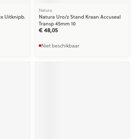
Natura
x Uitknipb.
Natura Uro/z Stand Kraan Accuseal
Transp 45mm 10
€ 48,05
Niet beschikbaar