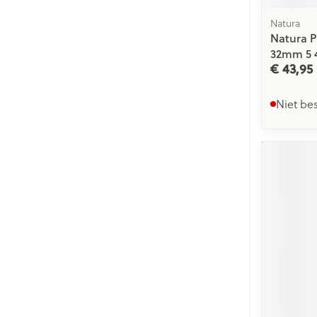
Natura
Natura P
32mm 5 
€ 43,95
Niet be