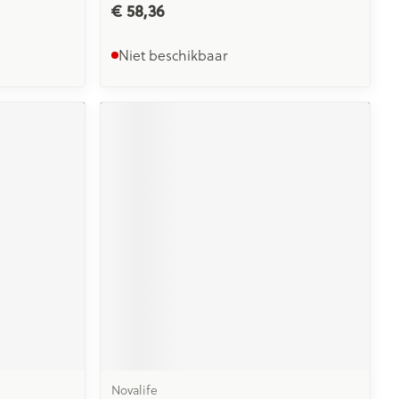
€ 58,36
Niet beschikbaar
Novalife