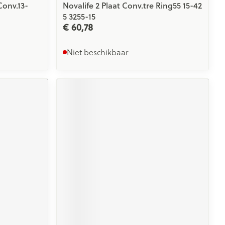
Conv.13-
Novalife 2 Plaat Conv.tre Ring55 15-42
5 3255-15
€ 60,78
Niet beschikbaar