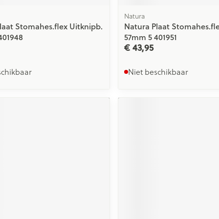
Natura
laat Stomahes.flex Uitknipb.
Natura Plaat Stomahes.fle
401948
57mm 5 401951
€ 43,95
schikbaar
Niet beschikbaar