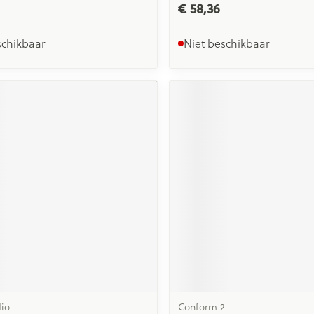
€ 58,36
schikbaar
Niet beschikbaar
io
Conform 2