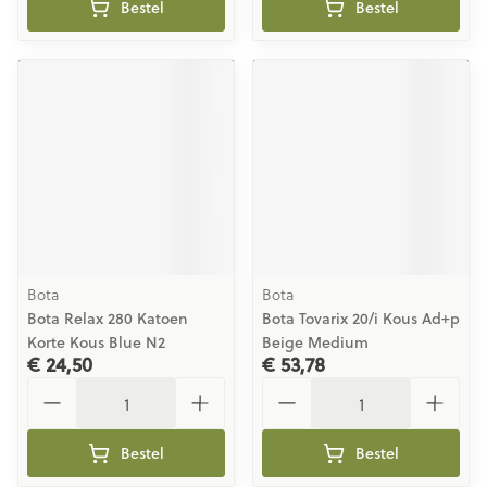
Bestel
Bestel
Bota
Bota
Bota Relax 280 Katoen
Bota Tovarix 20/i Kous Ad+p
Korte Kous Blue N2
Beige Medium
€ 24,50
€ 53,78
Aantal
Aantal
Bestel
Bestel