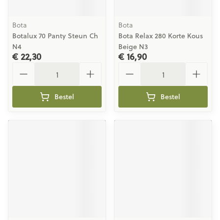
Bota
Bota
Botalux 70 Panty Steun Ch
Bota Relax 280 Korte Kous
N4
Beige N3
€ 22,30
€ 16,90
Aantal
Aantal
Bestel
Bestel