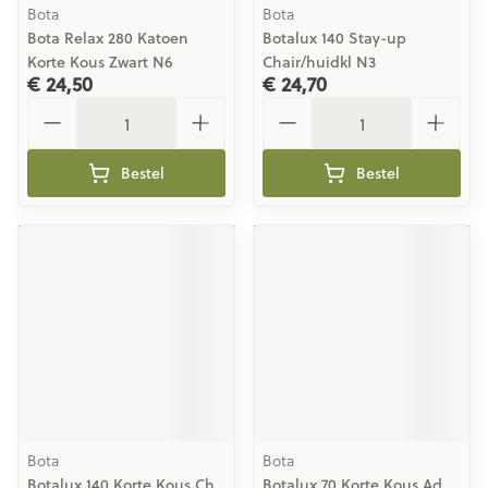
Bota
Bota
Bota Relax 280 Katoen
Botalux 140 Stay-up
Korte Kous Zwart N6
Chair/huidkl N3
€ 24,50
€ 24,70
Aantal
Aantal
Bestel
Bestel
Bota
Bota
Botalux 140 Korte Kous Ch
Botalux 70 Korte Kous Ad