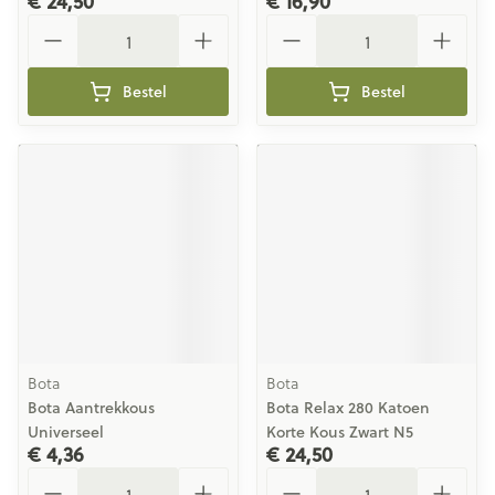
€ 24,50
€ 16,90
Aantal
Aantal
Bestel
Bestel
Bota
Bota
Bota Aantrekkous
Bota Relax 280 Katoen
Universeel
Korte Kous Zwart N5
€ 4,36
€ 24,50
Aantal
Aantal