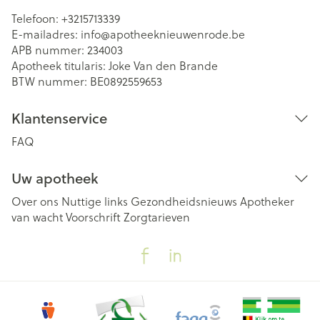
Telefoon:
+3215713339
E-mailadres:
info@
apotheeknieuwenrode.be
APB nummer:
234003
Apotheek titularis:
Joke Van den Brande
BTW nummer:
BE0892559653
Klantenservice
FAQ
Uw apotheek
Over ons
Nuttige links
Gezondheidsnieuws
Apotheker
van wacht
Voorschrift
Zorgtarieven