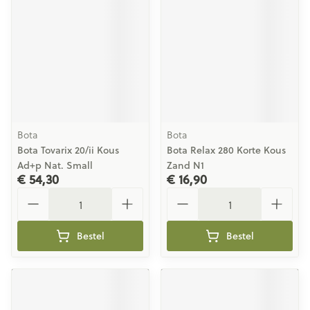
Bota
Bota
Bota Tovarix 20/ii Kous
Bota Relax 280 Korte Kous
Ad+p Nat. Small
Zand N1
€ 54,30
€ 16,90
Aantal
Aantal
Bestel
Bestel