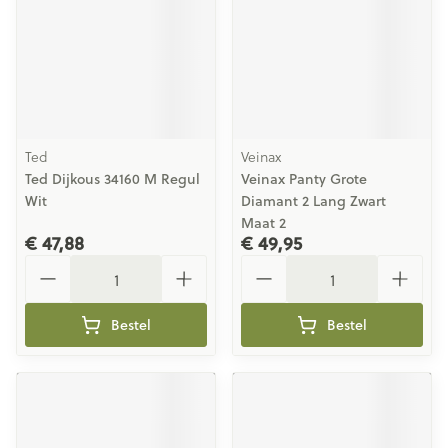
Ted
Veinax
Ted Dijkous 34160 M Regul
Veinax Panty Grote
Wit
Diamant 2 Lang Zwart
Maat 2
€ 47,88
€ 49,95
Aantal
Aantal
Bestel
Bestel