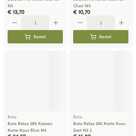
N5
Chair N3
€ 13,70
€ 10,70
Aantal
Aantal
Bestel
Bestel
Bota
Bota
Bota Relax 280 Katoen
Bota Relax 280 Korte Kous
Korte Kous Blue N4
Zwrt N3 2