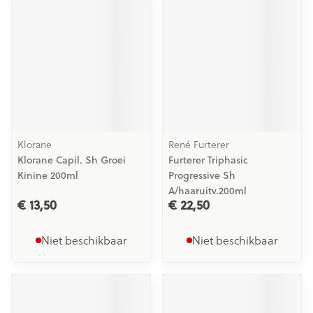
Klorane
René Furterer
Klorane Capil. Sh Groei
Furterer Triphasic
Kinine 200ml
Progressive Sh
A/haaruitv.200ml
€ 13,50
€ 22,50
Niet beschikbaar
Niet beschikbaar