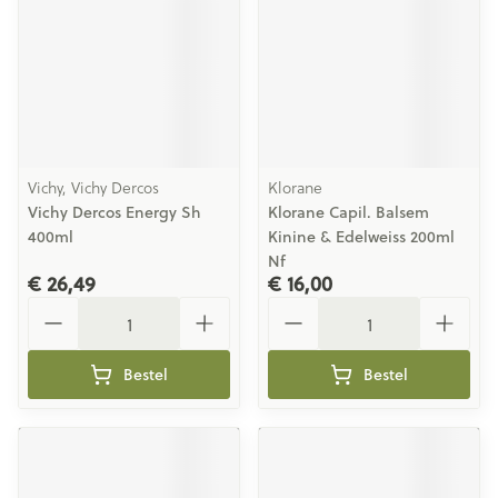
Vichy, Vichy Dercos
Klorane
Vichy Dercos Energy Sh
Klorane Capil. Balsem
400ml
Kinine & Edelweiss 200ml
Nf
€ 26,49
€ 16,00
Aantal
Aantal
Bestel
Bestel