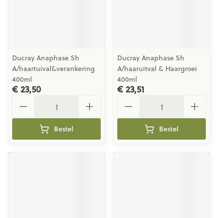
Ducray Anaphase Sh
Ducray Anaphase Sh
A/haartuival&verankering
A/haaruitval & Haargroei
400ml
400ml
€ 23,50
€ 23,51
Aantal
Aantal
Bestel
Bestel