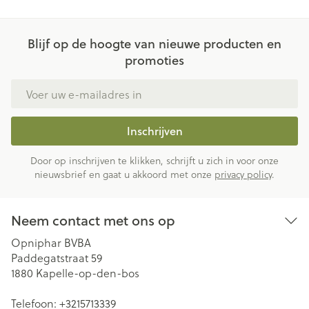
Blijf op de hoogte van nieuwe producten en
promoties
E-mail adres
Inschrijven
Door op inschrijven te klikken, schrijft u zich in voor onze
nieuwsbrief en gaat u akkoord met onze
privacy policy
.
Neem contact met ons op
Opniphar BVBA
Paddegatstraat 59
1880
Kapelle-op-den-bos
Telefoon:
+3215713339