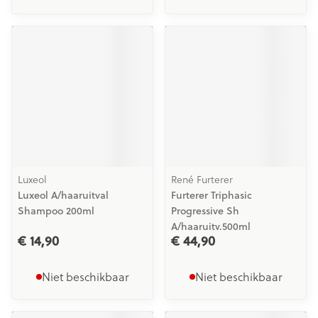
Luxeol
René Furterer
Luxeol A/haaruitval
Furterer Triphasic
Shampoo 200ml
Progressive Sh
A/haaruitv.500ml
€ 14,90
€ 44,90
Niet beschikbaar
Niet beschikbaar