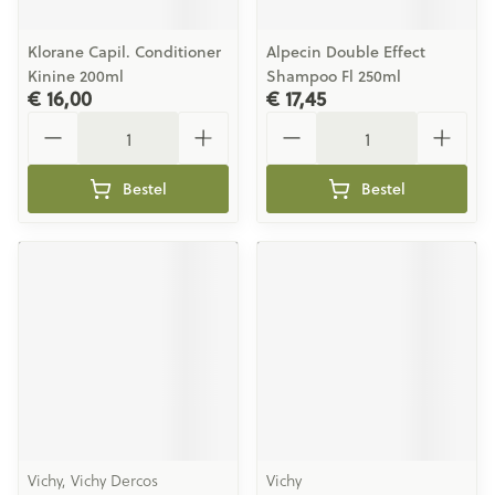
Klorane Capil. Conditioner
Alpecin Double Effect
Kinine 200ml
Shampoo Fl 250ml
€ 16,00
€ 17,45
Aantal
Aantal
Bestel
Bestel
Vichy, Vichy Dercos
Vichy