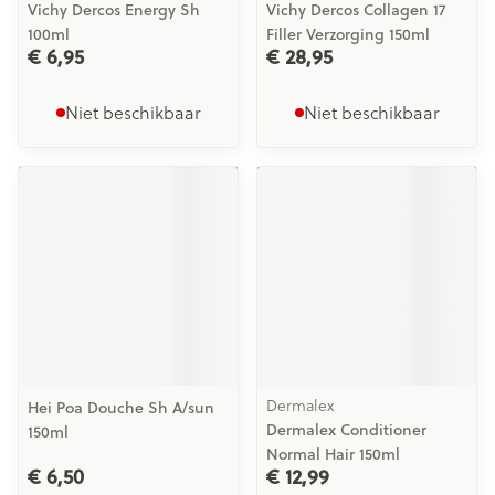
Vichy Dercos Energy Sh
Vichy Dercos Collagen 17
100ml
Filler Verzorging 150ml
€ 6,95
€ 28,95
Niet beschikbaar
Niet beschikbaar
Dermalex
Hei Poa Douche Sh A/sun
Dermalex Conditioner
150ml
Normal Hair 150ml
€ 6,50
€ 12,99