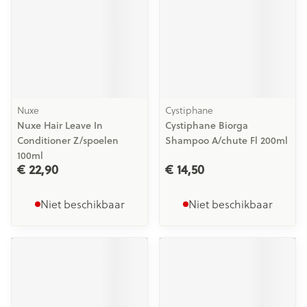
Nuxe
Cystiphane
Nuxe Hair Leave In
Cystiphane Biorga
Conditioner Z/spoelen
Shampoo A/chute Fl 200ml
100ml
€ 22,90
€ 14,50
Niet beschikbaar
Niet beschikbaar