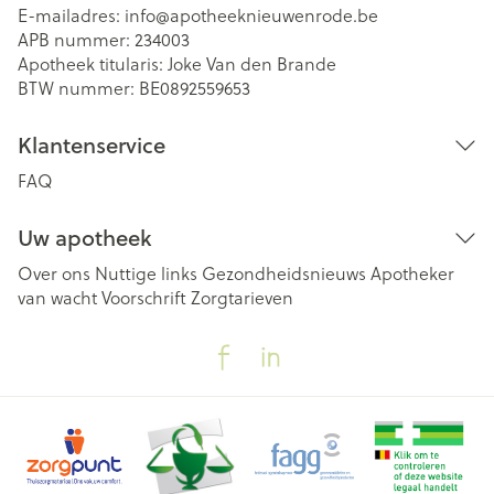
E-mailadres:
info@
apotheeknieuwenrode.be
APB nummer:
234003
Apotheek titularis:
Joke Van den Brande
BTW nummer:
BE0892559653
Klantenservice
FAQ
Uw apotheek
Over ons
Nuttige links
Gezondheidsnieuws
Apotheker
van wacht
Voorschrift
Zorgtarieven