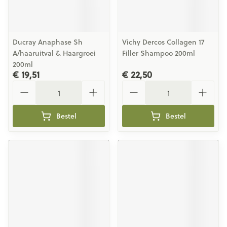
Ducray Anaphase Sh
Vichy Dercos Collagen 17
A/haaruitval & Haargroei
Filler Shampoo 200ml
200ml
€ 19,51
€ 22,50
Aantal
Aantal
Bestel
Bestel