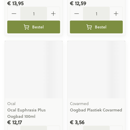
€ 13,95
€ 12,59
Aantal
Aantal
Bestel
Bestel
Ocal
Covarmed
Ocal Euphrasia Plus
Oogbad Plastiek Covarmed
Oogbad 100ml
€ 12,17
€ 3,56
Aantal
Aantal