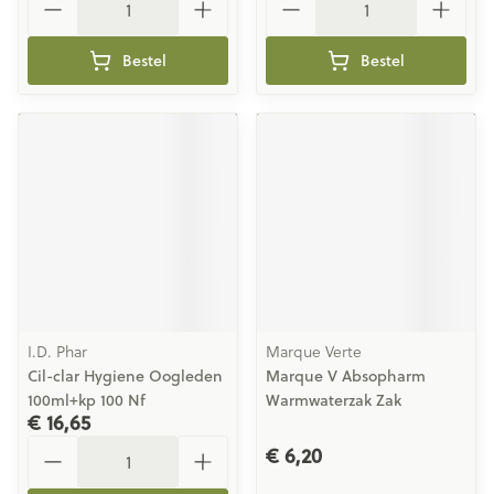
Bestel
Bestel
I.D. Phar
Marque Verte
Cil-clar Hygiene Oogleden
Marque V Absopharm
100ml+kp 100 Nf
Warmwaterzak Zak
€ 16,65
Aantal
€ 6,20