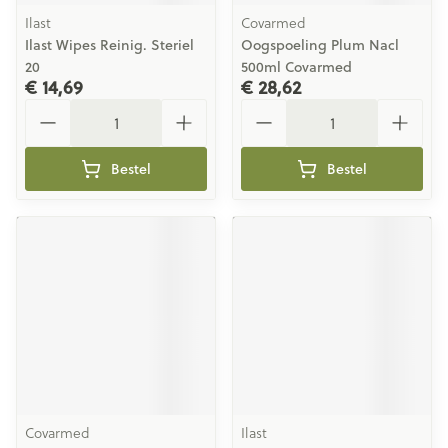
Ilast
Covarmed
Ilast Wipes Reinig. Steriel
Oogspoeling Plum Nacl
20
500ml Covarmed
€ 14,69
€ 28,62
Aantal
Aantal
Bestel
Bestel
Covarmed
Ilast