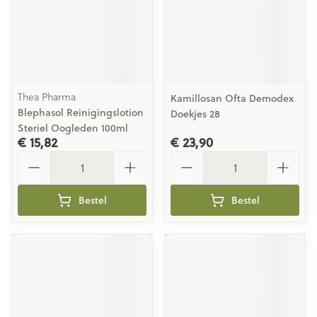
Thea Pharma
Kamillosan Ofta Demodex
Blephasol Reinigingslotion
Doekjes 28
Steriel Oogleden 100ml
€ 15,82
€ 23,90
Aantal
Aantal
Bestel
Bestel