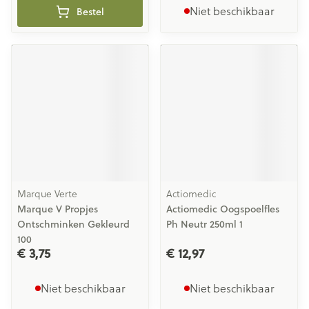
Niet beschikbaar
Bestel
Marque Verte
Actiomedic
Marque V Propjes
Actiomedic Oogspoelfles
Ontschminken Gekleurd
Ph Neutr 250ml 1
100
€ 3,75
€ 12,97
Niet beschikbaar
Niet beschikbaar