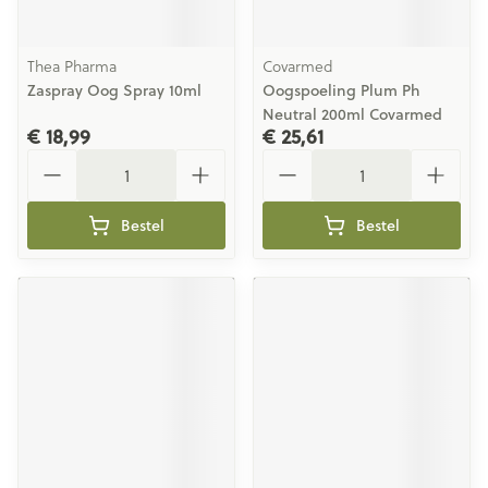
Thea Pharma
Covarmed
Zaspray Oog Spray 10ml
Oogspoeling Plum Ph
Neutral 200ml Covarmed
€ 18,99
€ 25,61
Aantal
Aantal
Bestel
Bestel