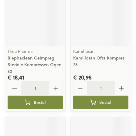
Thea Pharma
Kamillosan
Blephaclean Geimpreg.
Kamillosan Ofta Kompres
Steriele Kompressen Ogen
28
30
€ 18,41
€ 20,95
Aantal
Aantal
Bestel
Bestel