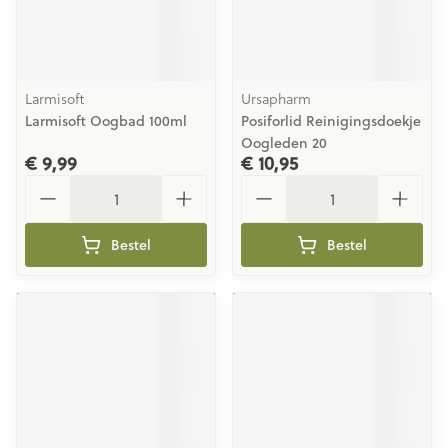
Larmisoft
Ursapharm
Larmisoft Oogbad 100ml
Posiforlid Reinigingsdoekje
Oogleden 20
€ 9,99
€ 10,95
Aantal
Aantal
Bestel
Bestel