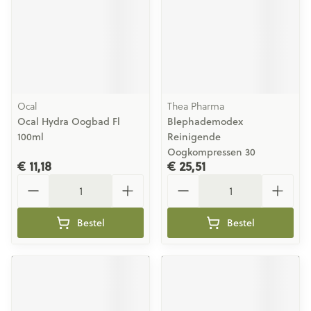
Ocal
Thea Pharma
Ocal Hydra Oogbad Fl
Blephademodex
100ml
Reinigende
Oogkompressen 30
€ 11,18
€ 25,51
Aantal
Aantal
Bestel
Bestel