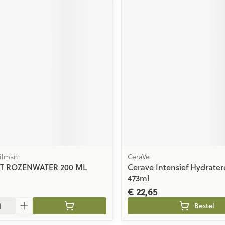
Tilman
CeraVe
T ROZENWATER 200 ML
Cerave Intensief Hydrate
473ml
€ 22,65
Bestel