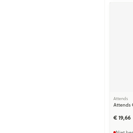
Attends
Attends 
€ 19,66
Niet be