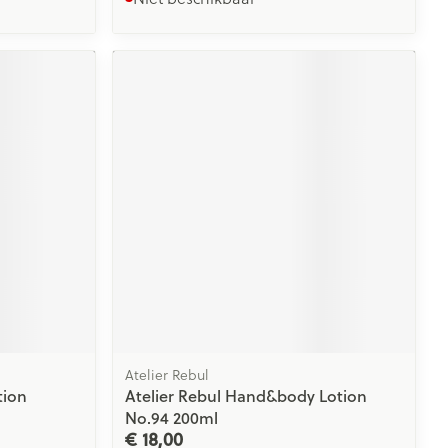
Atelier Rebul
tion
Atelier Rebul Hand&body Lotion
No.94 200ml
€ 18,00