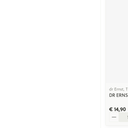
dr Ernst, 
DR ERNS
€ 14,90
Aantal