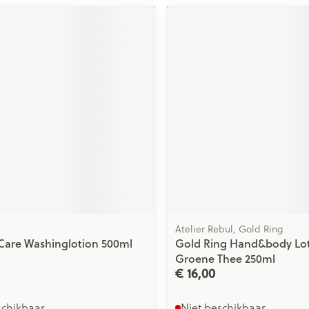
Atelier Rebul, Gold Ring
Care Washinglotion 500ml
Gold Ring Hand&body Lo
Groene Thee 250ml
€ 16,00
schikbaar
Niet beschikbaar