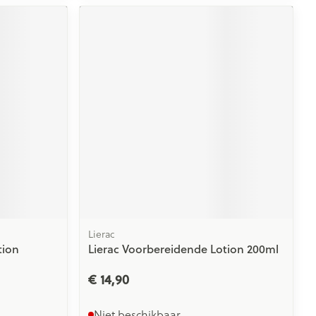
Lierac
tion
Lierac Voorbereidende Lotion 200ml
€ 14,90
Niet beschikbaar