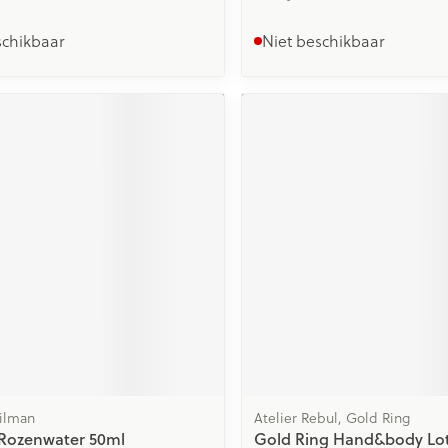
schikbaar
Niet beschikbaar
Tilman
Atelier Rebul, Gold Ring
 Rozenwater 50ml
Gold Ring Hand&body Lo