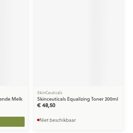
SkinCeuticals
rende Melk
Skinceuticals Equalizing Toner 200ml
€ 48,50
Niet beschikbaar