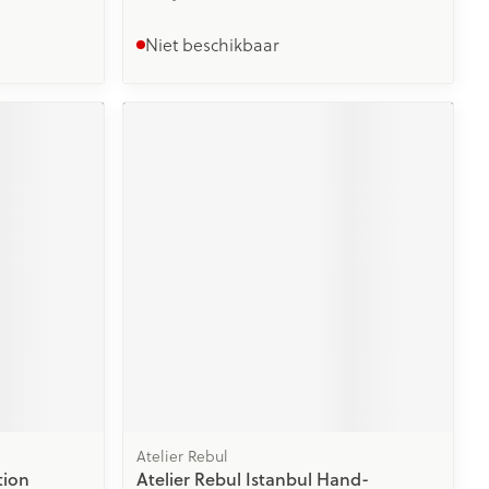
Niet beschikbaar
Atelier Rebul
tion
Atelier Rebul Istanbul Hand-