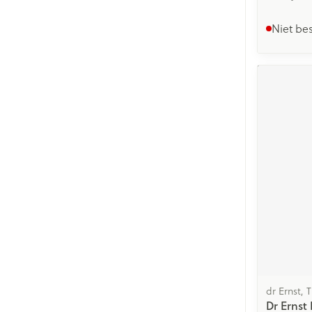
Niet be
dr Ernst, 
Dr Ernst