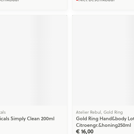
als
Atelier Rebul, Gold Ring
icals Simply Clean 200ml
Gold Ring Hand&body Lo
Citroengr.&honing250ml
€ 16,00