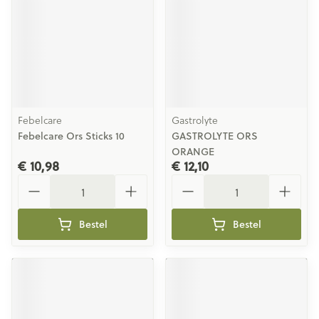
Febelcare
Gastrolyte
Febelcare Ors Sticks 10
GASTROLYTE ORS
ORANGE
€ 10,98
€ 12,10
Aantal
Aantal
Bestel
Bestel