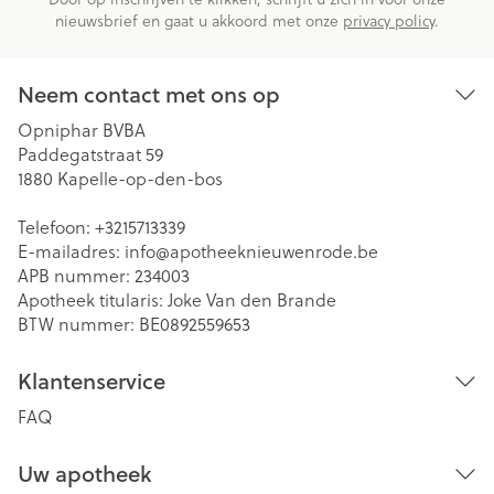
nieuwsbrief en gaat u akkoord met onze
privacy policy
.
Neem contact met ons op
Opniphar BVBA
Paddegatstraat 59
1880
Kapelle-op-den-bos
Telefoon:
+3215713339
E-mailadres:
info@
apotheeknieuwenrode.be
APB nummer:
234003
Apotheek titularis:
Joke Van den Brande
BTW nummer:
BE0892559653
Klantenservice
FAQ
Uw apotheek