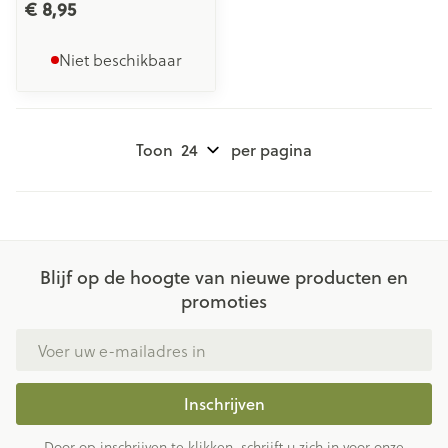
€ 8,95
Niet beschikbaar
Toon
per pagina
Blijf op de hoogte van nieuwe producten en
promoties
E-mail adres
Inschrijven
Door op inschrijven te klikken, schrijft u zich in voor onze