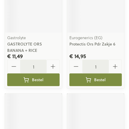
Gastrolyte
Eurogenerics (EG)
GASTROLYTE ORS
Protectis Ors Pdr Zakje 6
BANANA + RICE
€ 11,49
€ 14,95
Aantal
Aantal
Bestel
Bestel