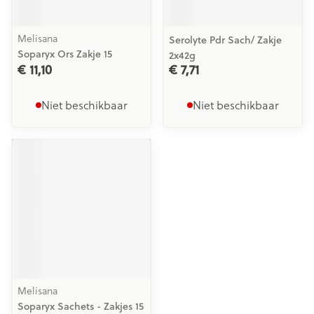
Melisana
Serolyte Pdr Sach/ Zakje
Soparyx Ors Zakje 15
2x42g
€ 11,10
€ 7,71
Niet beschikbaar
Niet beschikbaar
Melisana
Soparyx Sachets - Zakjes 15