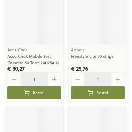
Accu-Chek
Abbott
Accu Chek Mobile Test
Freestyle Lite 50 strips
Cassette 50 Tests 7141254171
€ 30,27
€ 25,76
Aantal
Aantal
Bestel
Bestel