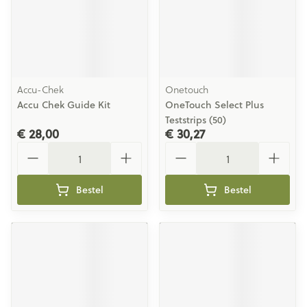
Accu-Chek
Onetouch
Accu Chek Guide Kit
OneTouch Select Plus
Teststrips (50)
€ 28,00
€ 30,27
Aantal
Aantal
Bestel
Bestel