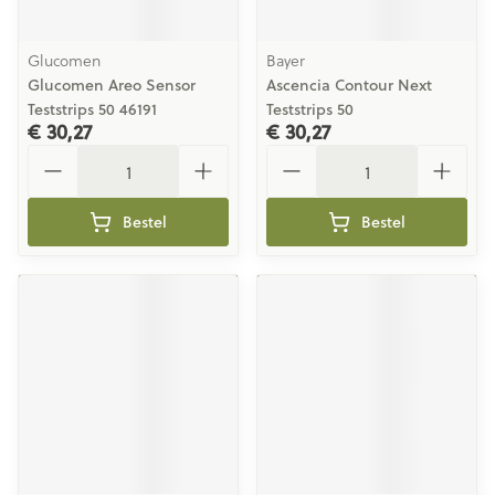
Glucomen
Bayer
Glucomen Areo Sensor
Ascencia Contour Next
Teststrips 50 46191
Teststrips 50
€ 30,27
€ 30,27
Aantal
Aantal
Bestel
Bestel