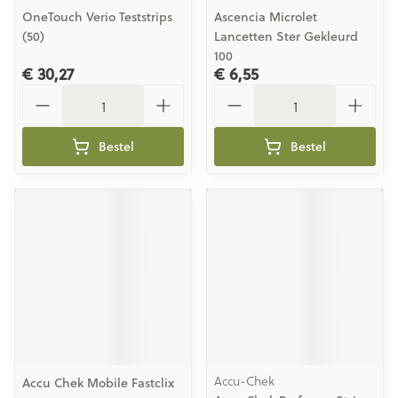
OneTouch Verio Teststrips
Ascencia Microlet
(50)
Lancetten Ster Gekleurd
100
€ 30,27
€ 6,55
Aantal
Aantal
Bestel
Bestel
Accu-Chek
Accu Chek Mobile Fastclix