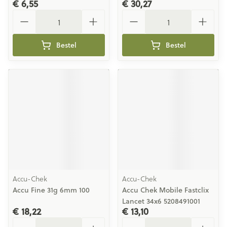
€ 6,55
€ 30,27
Aantal
Aantal
Bestel
Bestel
Accu-Chek
Accu-Chek
Accu Fine 31g 6mm 100
Accu Chek Mobile Fastclix
Lancet 34x6 5208491001
€ 18,22
€ 13,10
Aantal
Aantal