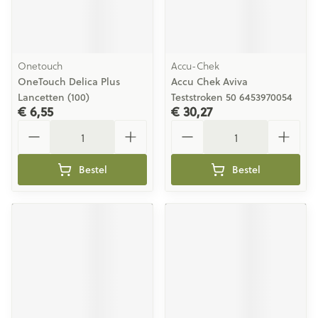
Onetouch
Accu-Chek
OneTouch Delica Plus
Accu Chek Aviva
Lancetten (100)
Teststroken 50 6453970054
€ 6,55
€ 30,27
Aantal
Aantal
Bestel
Bestel