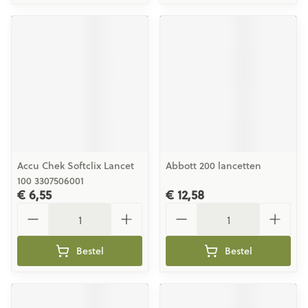
Accu Chek Softclix Lancet
Abbott 200 lancetten
100 3307506001
€ 6,55
€ 12,58
Aantal
Aantal
Bestel
Bestel