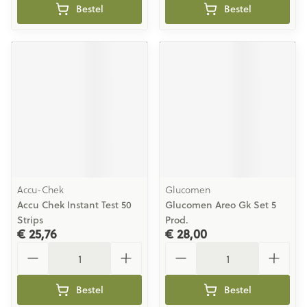
Bestel
Bestel
Accu-Chek
Glucomen
Accu Chek Instant Test 50
Glucomen Areo Gk Set 5
Strips
Prod.
€ 25,76
€ 28,00
Aantal
Aantal
Bestel
Bestel