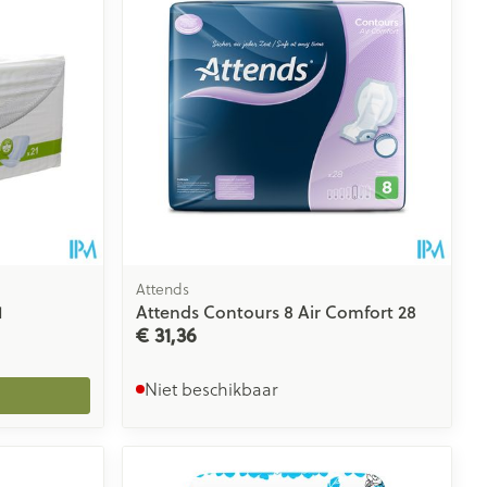
Attends
1
Attends Contours 8 Air Comfort 28
€ 31,36
Niet beschikbaar