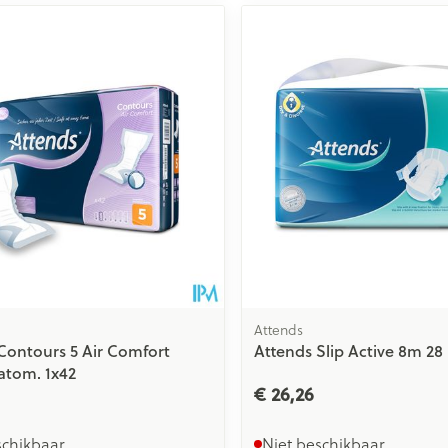
Attends
Contours 5 Air Comfort
Attends Slip Active 8m 28
atom. 1x42
€ 26,26
schikbaar
Niet beschikbaar