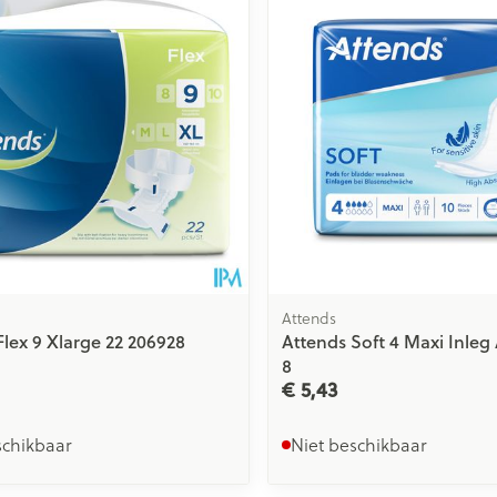
Attends
Flex 9 Xlarge 22 206928
Attends Soft 4 Maxi Inleg
8
€ 5,43
schikbaar
Niet beschikbaar