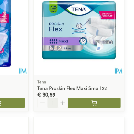
Tena
Tena Proskin Flex Maxi Small 22
€ 30,59
Aantal