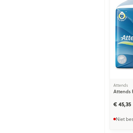
Attends
Attends 
€ 45,35
Niet be