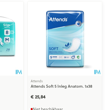
Attends
Attends Soft 5 Inleg Anatom. 1x38
€ 25,84
Niet beschikbaar