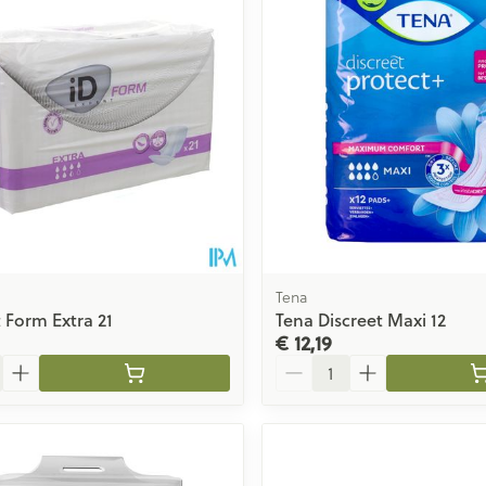
Tena
t Form Extra 21
Tena Discreet Maxi 12
€ 12,19
Aantal