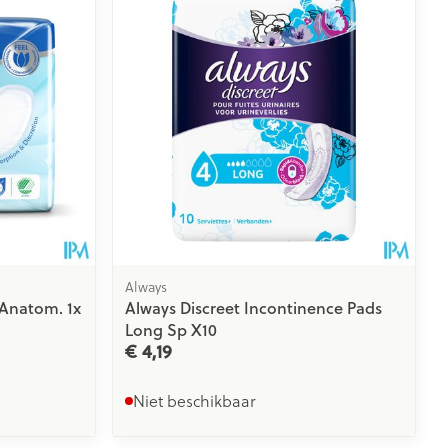
Always
 Anatom. 1x
Always Discreet Incontinence Pads
Long Sp X10
€ 4,19
Niet beschikbaar