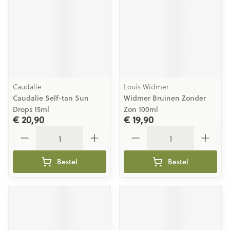
Caudalie
Louis Widmer
Caudalie Self-tan Sun
Widmer Bruinen Zonder
Drops 15ml
Zon 100ml
€ 20,90
€ 19,90
Aantal
Aantal
Bestel
Bestel