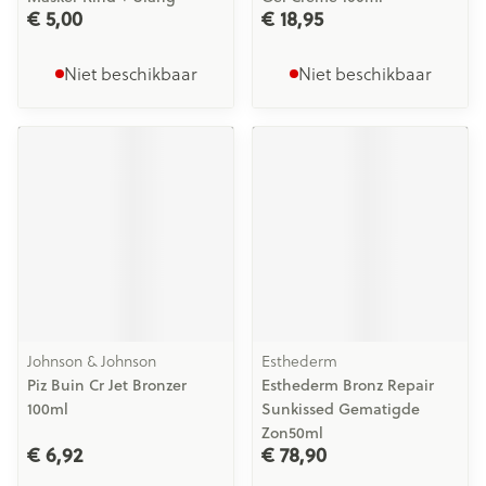
€ 5,00
€ 18,95
Niet beschikbaar
Niet beschikbaar
Johnson & Johnson
Esthederm
Piz Buin Cr Jet Bronzer
Esthederm Bronz Repair
100ml
Sunkissed Gematigde
Zon50ml
€ 6,92
€ 78,90