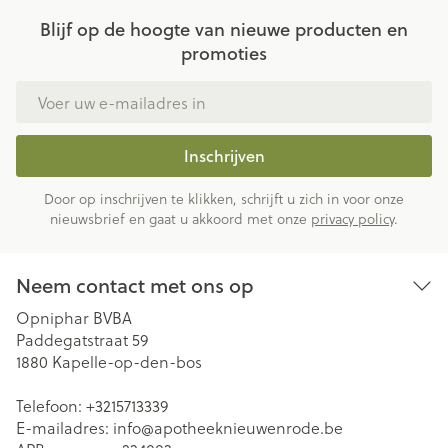
Blijf op de hoogte van nieuwe producten en
promoties
E-mail adres
Inschrijven
Door op inschrijven te klikken, schrijft u zich in voor onze
nieuwsbrief en gaat u akkoord met onze
privacy policy
.
Neem contact met ons op
Opniphar BVBA
Paddegatstraat 59
1880
Kapelle-op-den-bos
Telefoon:
+3215713339
E-mailadres:
info@
apotheeknieuwenrode.be