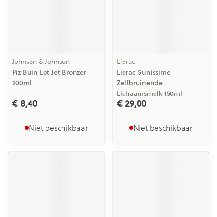
Johnson & Johnson
Lierac
Piz Buin Lot Jet Bronzer
Lierac Sunissime
200ml
Zelfbruinende
Lichaamsmelk 150ml
€ 8,40
€ 29,00
Niet beschikbaar
Niet beschikbaar