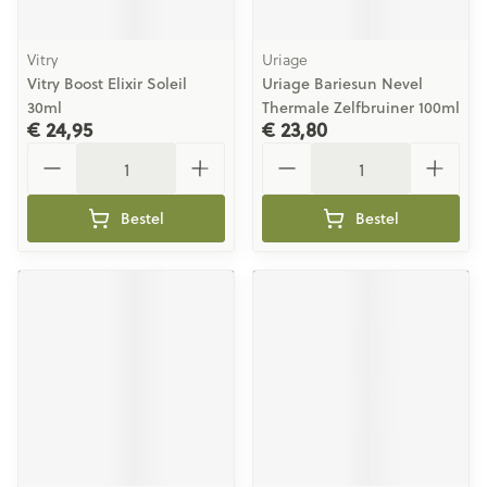
Vitry
Uriage
Vitry Boost Elixir Soleil
Uriage Bariesun Nevel
30ml
Thermale Zelfbruiner 100ml
€ 24,95
€ 23,80
Aantal
Aantal
Bestel
Bestel