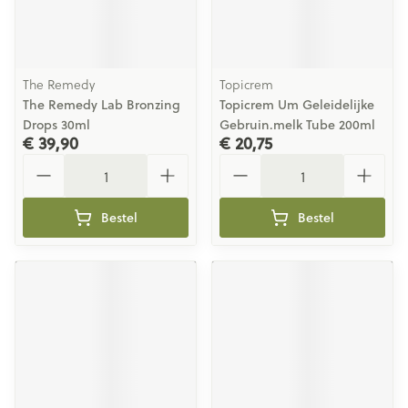
The Remedy
Topicrem
The Remedy Lab Bronzing
Topicrem Um Geleidelijke
Drops 30ml
Gebruin.melk Tube 200ml
€ 39,90
€ 20,75
Aantal
Aantal
Bestel
Bestel