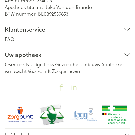
APB nummer:
234003
Apotheek titularis:
Joke Van den Brande
BTW nummer:
BE0892559653
Klantenservice
FAQ
Uw apotheek
Over ons
Nuttige links
Gezondheidsnieuws
Apotheker
van wacht
Voorschrift
Zorgtarieven