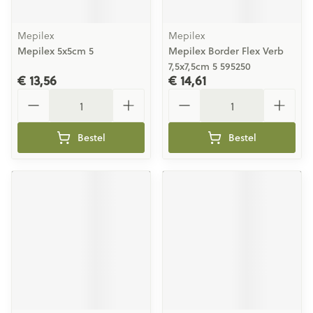
Mepilex
Mepilex
Mepilex 5x5cm 5
Mepilex Border Flex Verb
7,5x7,5cm 5 595250
€ 13,56
€ 14,61
Aantal
Aantal
Bestel
Bestel