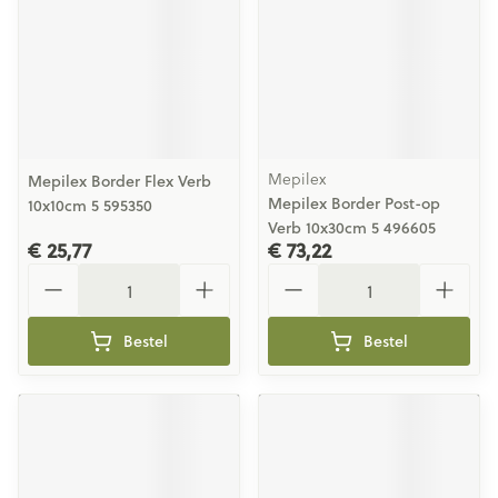
Mepilex
Mepilex Border Flex Verb
Mepilex Border Post-op
10x10cm 5 595350
Verb 10x30cm 5 496605
€ 25,77
€ 73,22
Aantal
Aantal
Bestel
Bestel