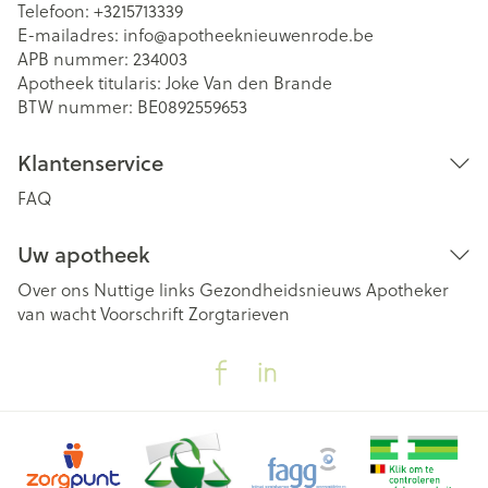
Telefoon:
+3215713339
E-mailadres:
info@
apotheeknieuwenrode.be
APB nummer:
234003
Apotheek titularis:
Joke Van den Brande
BTW nummer:
BE0892559653
Klantenservice
FAQ
Uw apotheek
Over ons
Nuttige links
Gezondheidsnieuws
Apotheker
van wacht
Voorschrift
Zorgtarieven