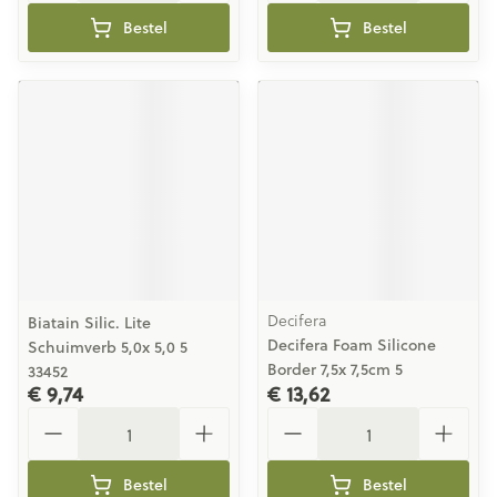
Bestel
Bestel
Decifera
Biatain Silic. Lite
Decifera Foam Silicone
Schuimverb 5,0x 5,0 5
Border 7,5x 7,5cm 5
33452
€ 9,74
€ 13,62
Aantal
Aantal
Bestel
Bestel