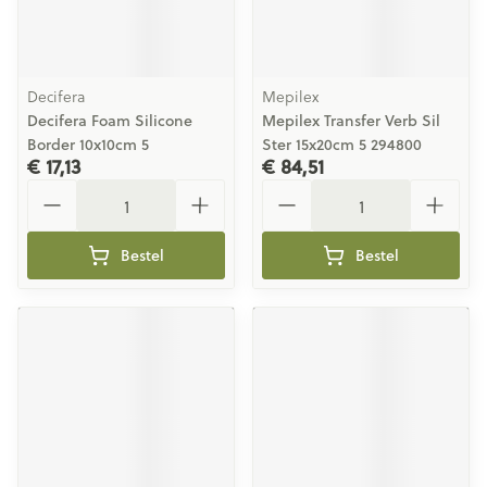
Decifera
Mepilex
Decifera Foam Silicone
Mepilex Transfer Verb Sil
Border 10x10cm 5
Ster 15x20cm 5 294800
€ 17,13
€ 84,51
Aantal
Aantal
Bestel
Bestel