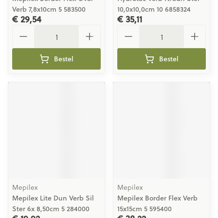
Verb 7,8x10cm 5 583500
10,0x10,0cm 10 6858324
€ 29,54
€ 35,11
Aantal
Aantal
Bestel
Bestel
Mepilex
Mepilex
Mepilex Lite Dun Verb Sil
Mepilex Border Flex Verb
Ster 6x 8,50cm 5 284000
15x15cm 5 595400