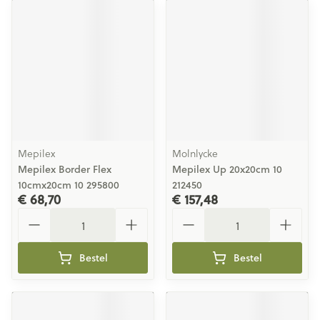
Mepilex
Molnlycke
Mepilex Border Flex
Mepilex Up 20x20cm 10
10cmx20cm 10 295800
212450
€ 68,70
€ 157,48
Aantal
Aantal
Bestel
Bestel