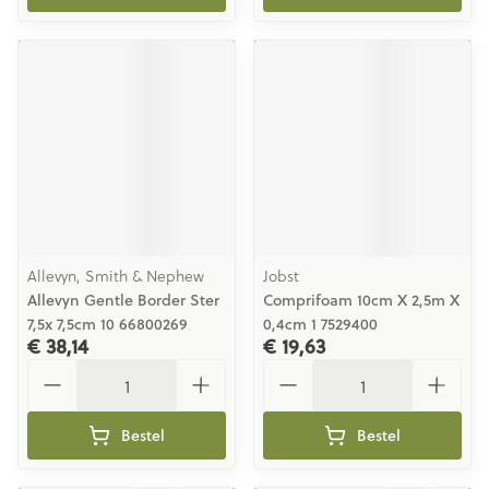
Allevyn, Smith & Nephew
Jobst
Allevyn Gentle Border Ster
Comprifoam 10cm X 2,5m X
7,5x 7,5cm 10 66800269
0,4cm 1 7529400
€ 38,14
€ 19,63
Aantal
Aantal
Bestel
Bestel