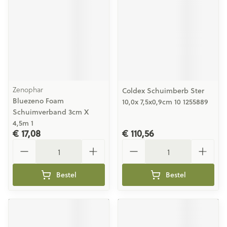
Zenophar
Coldex Schuimberb Ster
Bluezeno Foam
10,0x 7,5x0,9cm 10 1255889
Schuimverband 3cm X
4,5m 1
€ 17,08
€ 110,56
Aantal
Aantal
Bestel
Bestel