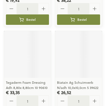
€ 19,92
€ 38,22
Aantal
Aantal
Bestel
Bestel
Tegaderm Foam Dressing
Biatain Ag Schuimverb
Adh 8,80x 8,80cm 10 90610
N/adh 10,0x10,0cm 5 39622
€ 33,35
€ 26,52
Aantal
Aantal