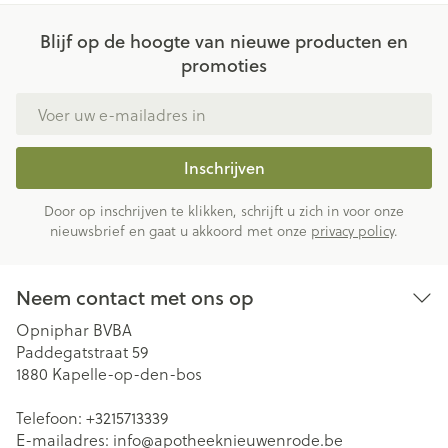
Blijf op de hoogte van nieuwe producten en
promoties
E-mail adres
Inschrijven
Door op inschrijven te klikken, schrijft u zich in voor onze
nieuwsbrief en gaat u akkoord met onze
privacy policy
.
Neem contact met ons op
Opniphar BVBA
Paddegatstraat 59
1880
Kapelle-op-den-bos
Telefoon:
+3215713339
E-mailadres:
info@
apotheeknieuwenrode.be