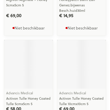
5cmx5cm 5
Genez.bijwenas
Besch.huid30ml
€ 69,00
€ 14,95
Niet beschikbaar
Niet beschikbaar
Advancis Medical
Advancis Medical
Activon Tulle Honey Coated
Activon Tulle Honey Coated
Tulle 5cmx5cm 5
Tulle 10cmx10cm 5
€ 58,00
€ 69,00