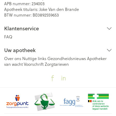
APB nummer:
234003
Apotheek titularis:
Joke Van den Brande
BTW nummer:
BE0892559653
Klantenservice
FAQ
Uw apotheek
Over ons
Nuttige links
Gezondheidsnieuws
Apotheker
van wacht
Voorschrift
Zorgtarieven