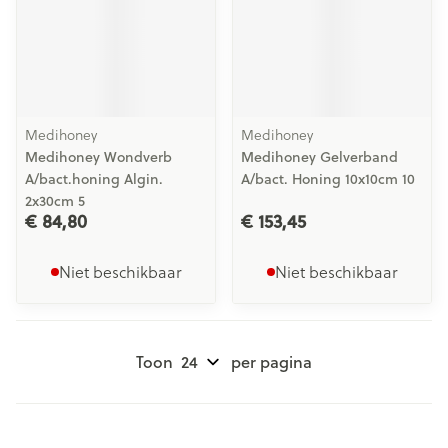
Medihoney
Medihoney
Medihoney Wondverb
Medihoney Gelverband
A/bact.honing Algin.
A/bact. Honing 10x10cm 10
2x30cm 5
€ 84,80
€ 153,45
Niet beschikbaar
Niet beschikbaar
Toon
per pagina