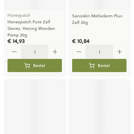
Honeypatch
Sanoskin Melladerm Plus
Honeypatch Pure Zalf
Zalf 20g
Genez. Honing Wonden
Pomp 20g
€ 14,93
€ 10,84
Aantal
Aantal
Bestel
Bestel