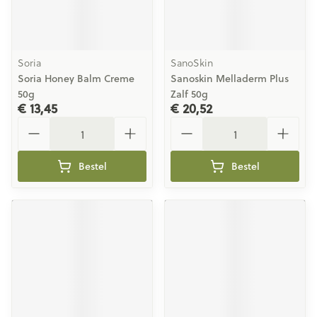
Soria
SanoSkin
Soria Honey Balm Creme
Sanoskin Melladerm Plus
50g
Zalf 50g
€ 13,45
€ 20,52
Aantal
Aantal
Bestel
Bestel