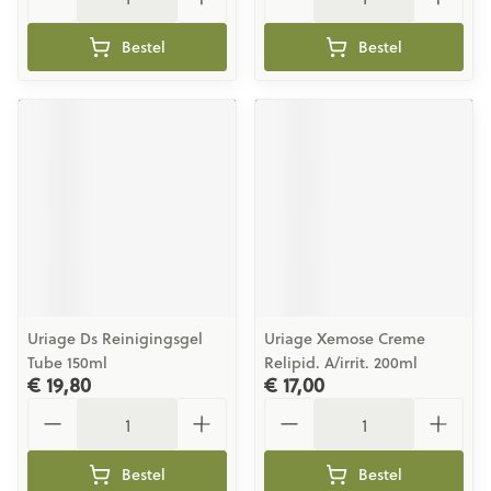
Bestel
Bestel
Uriage Ds Reinigingsgel
Uriage Xemose Creme
Tube 150ml
Relipid. A/irrit. 200ml
€ 19,80
€ 17,00
Aantal
Aantal
Bestel
Bestel