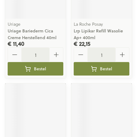
Uriage
La Roche Posay
Uriage Bariederm Cica
Lrp Lipikar Refill Wasolie
Creme Herstellend 40ml
Ap+ 400ml
€ 11,40
€ 22,15
Aantal
Aantal
Bestel
Bestel