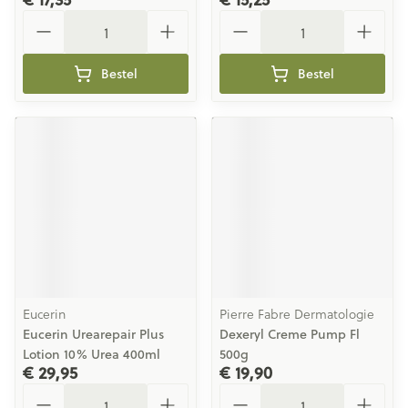
Aantal
Aantal
Bestel
Bestel
Eucerin
Pierre Fabre Dermatologie
Eucerin Urearepair Plus
Dexeryl Creme Pump Fl
Lotion 10% Urea 400ml
500g
€ 29,95
€ 19,90
Aantal
Aantal