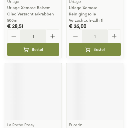
Uriage
Uriage
Uriage Xemose Balsem
Uriage Xemose
Oleo Verzacht.a/krabben
Reinigingsolie
500ml
Verzacht.dh-zdh 1l
€ 28,51
€ 26,00
Aantal
Aantal
Bestel
Bestel
La Roche Posay
Eucerin