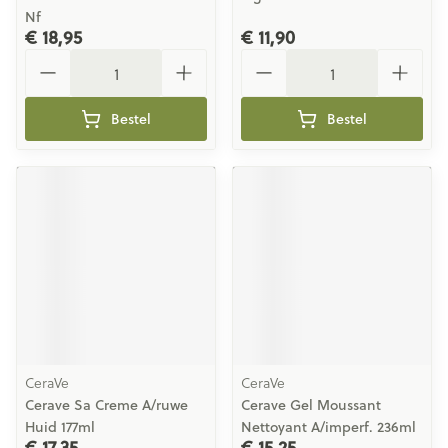
Nf
€ 18,95
€ 11,90
Aantal
Aantal
Bestel
Bestel
CeraVe
CeraVe
Cerave Sa Creme A/ruwe
Cerave Gel Moussant
Huid 177ml
Nettoyant A/imperf. 236ml
€ 17,35
€ 15,25