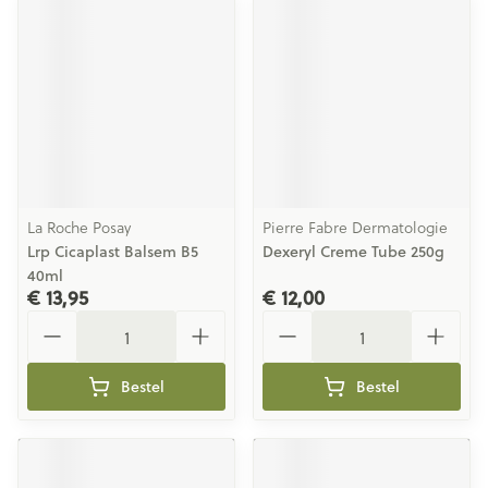
La Roche Posay
Pierre Fabre Dermatologie
Lrp Cicaplast Balsem B5
Dexeryl Creme Tube 250g
40ml
€ 13,95
€ 12,00
Aantal
Aantal
Bestel
Bestel