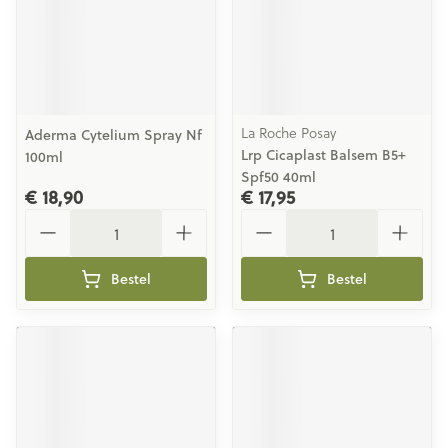
La Roche Posay
Aderma Cytelium Spray Nf
Lrp Cicaplast Balsem B5+
100ml
Spf50 40ml
€ 18,90
€ 17,95
Aantal
Aantal
Bestel
Bestel