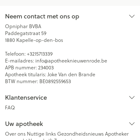
Neem contact met ons op
Opniphar BVBA
Paddegatstraat 59
1880
Kapelle-op-den-bos
Telefoon:
+3215713339
E-mailadres:
info@
apotheeknieuwenrode.be
APB nummer:
234003
Apotheek titularis:
Joke Van den Brande
BTW nummer:
BE0892559653
Klantenservice
FAQ
Uw apotheek
Over ons
Nuttige links
Gezondheidsnieuws
Apotheker