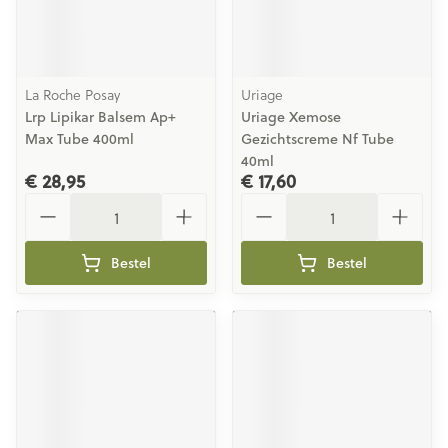
La Roche Posay
Uriage
Lrp Lipikar Balsem Ap+
Uriage Xemose
Max Tube 400ml
Gezichtscreme Nf Tube
40ml
€ 28,95
€ 17,60
Aantal
Aantal
Bestel
Bestel