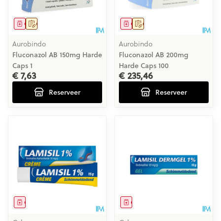
Geneesmiddel
Op voorschrift
Geneesmiddel
Op voorschrift
Aurobindo
Aurobindo
Fluconazol AB 150mg Harde
Fluconazol AB 200mg
Caps 1
Harde Caps 100
€ 7,63
€ 235,46
Reserveer
Reserveer
Geneesmiddel
Geneesmiddel