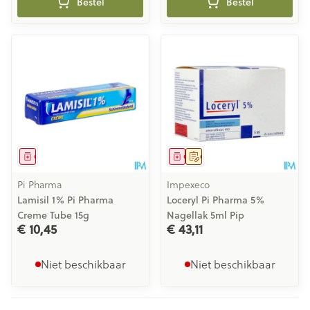
Bestel
Bestel
Geneesmiddel
Geneesmiddel
Op voorschrift
Pi Pharma
Impexeco
Lamisil 1% Pi Pharma
Loceryl Pi Pharma 5%
Creme Tube 15g
Nagellak 5ml Pip
€ 10,45
€ 43,11
Niet beschikbaar
Niet beschikbaar