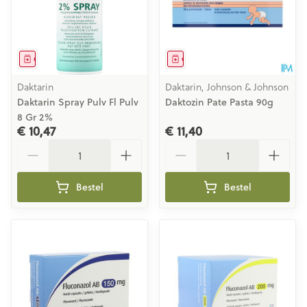
Geneesmiddel
Geneesmiddel
Daktarin
Daktarin, Johnson & Johnson
Daktarin Spray Pulv Fl Pulv
Daktozin Pate Pasta 90g
8 Gr 2%
€ 10,47
€ 11,40
Aantal
Aantal
Bestel
Bestel