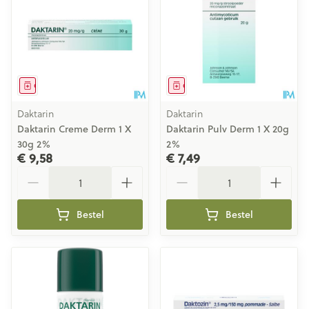
Geneesmiddel
Geneesmiddel
Daktarin
Daktarin
Daktarin Creme Derm 1 X
Daktarin Pulv Derm 1 X 20g
30g 2%
2%
€ 9,58
€ 7,49
Aantal
Aantal
Bestel
Bestel