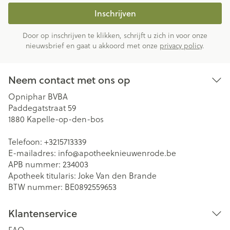
Inschrijven
Door op inschrijven te klikken, schrijft u zich in voor onze
nieuwsbrief en gaat u akkoord met onze
privacy policy
.
Neem contact met ons op
Opniphar BVBA
Paddegatstraat 59
1880
Kapelle-op-den-bos
Telefoon:
+3215713339
E-mailadres:
info@
apotheeknieuwenrode.be
APB nummer:
234003
Apotheek titularis:
Joke Van den Brande
BTW nummer:
BE0892559653
Klantenservice
FAQ