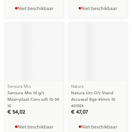
Niet beschikbaar
Niet beschikbaar
Sensura Mio
Natura
Sensura Mio 1d g/z
Natura Uro O/z Stand
Maxi+plaat Conv.soft 10-50
Accuseal Bge 45mm 10
10
401553
€ 54,02
€ 47,07
Niet beschikbaar
Niet beschikbaar