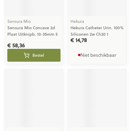
Sensura Mio
Hekura
Sensura Mio Concave 2d
Hekura Catheter Urin. 100%
Plaat Uitknipb. 10-35mm 5
Siliconen 2w Ch20 1
€ 14,78
€ 58,36
Niet beschikbaar
Bestel