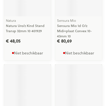
Natura
Sensura Mio
Natura Uro/z Kind Stand
Sensura Mio 1d O/z
Transp 32mm 10 401929
Midi+plaat Convex 10-
43mm 10
€ 48,05
€ 80,69
Niet beschikbaar
Niet beschikbaar