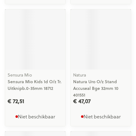
Sensura Mio
Natura
Sensura Mio Kids 1d O/z Tr.
Natura Uro O/z Stand
Uitknipb.0-35mm 18712
Accuseal Bge 32mm 10
401551
€ 72,51
€ 47,07
Niet beschikbaar
Niet beschikbaar