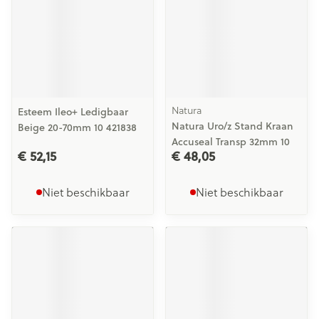
Natura
Esteem Ileo+ Ledigbaar
Natura Uro/z Stand Kraan
Beige 20-70mm 10 421838
Accuseal Transp 32mm 10
€ 52,15
€ 48,05
Niet beschikbaar
Niet beschikbaar