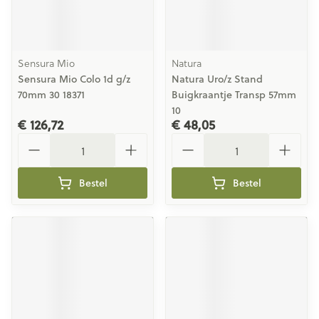
Sensura Mio
Natura
Sensura Mio Colo 1d g/z
Natura Uro/z Stand
70mm 30 18371
Buigkraantje Transp 57mm
10
€ 126,72
€ 48,05
Aantal
Aantal
Bestel
Bestel