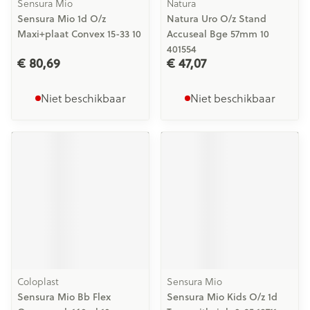
Sensura Mio
Natura
Sensura Mio 1d O/z
Natura Uro O/z Stand
Maxi+plaat Convex 15-33 10
Accuseal Bge 57mm 10
401554
€ 80,69
€ 47,07
Niet beschikbaar
Niet beschikbaar
Coloplast
Sensura Mio
Sensura Mio Bb Flex
Sensura Mio Kids O/z 1d