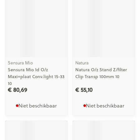
Sensura Mio
Natura
Sensura Mio 1d O/z
Natura O/z Stand Z/filter
Maxi+plaat Conv.light 15-33
Clip Transp 100mm 10
10
€ 80,69
€ 55,10
Niet beschikbaar
Niet beschikbaar