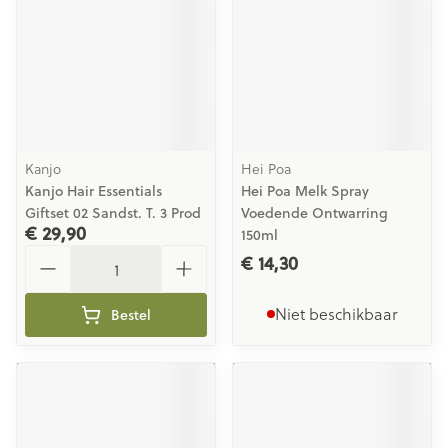
Kanjo
Hei Poa
Kanjo Hair Essentials
Hei Poa Melk Spray
Giftset 02 Sandst. T. 3 Prod
Voedende Ontwarring
€ 29,90
150ml
Aantal
€ 14,30
Niet beschikbaar
Bestel