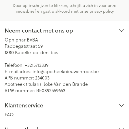
Door op inschrijven te klikken, schrijft u zich in voor onze
nieuwsbrief en gaat u akkoord met onze
privacy policy
.
Neem contact met ons op
Opniphar BVBA
Paddegatstraat 59
1880
Kapelle-op-den-bos
Telefoon:
+3215713339
E-mailadres:
info@
apotheeknieuwenrode.be
APB nummer:
234003
Apotheek titularis:
Joke Van den Brande
BTW nummer:
BE0892559653
Klantenservice
FAQ