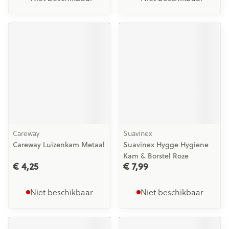
Careway
Suavinex
Careway Luizenkam Metaal
Suavinex Hygge Hygiene
Kam & Borstel Roze
€ 4,25
€ 7,99
Niet beschikbaar
Niet beschikbaar