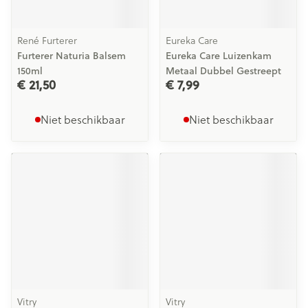
René Furterer
Eureka Care
Furterer Naturia Balsem
Eureka Care Luizenkam
150ml
Metaal Dubbel Gestreept
€ 21,50
€ 7,99
Niet beschikbaar
Niet beschikbaar
Vitry
Vitry