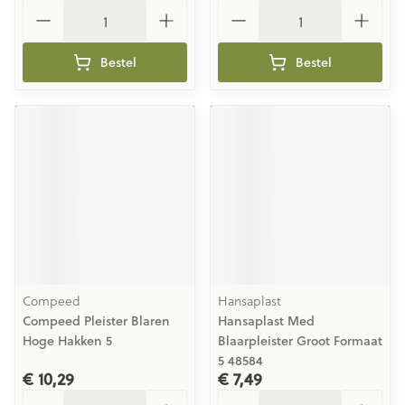
Aantal
Aantal
Bestel
Bestel
Compeed
Hansaplast
Compeed Pleister Blaren
Hansaplast Med
Hoge Hakken 5
Blaarpleister Groot Formaat
5 48584
€ 10,29
€ 7,49
Aantal
Aantal