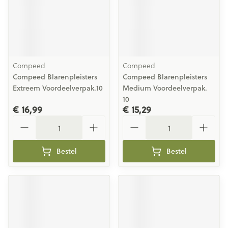
Compeed
Compeed
Compeed Blarenpleisters
Compeed Blarenpleisters
Extreem Voordeelverpak.10
Medium Voordeelverpak.
10
€ 16,99
€ 15,29
Aantal
Aantal
Bestel
Bestel