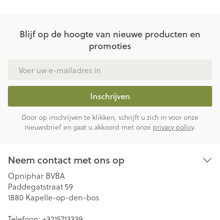
Blijf op de hoogte van nieuwe producten en
promoties
E-mail adres
Inschrijven
Door op inschrijven te klikken, schrijft u zich in voor onze
nieuwsbrief en gaat u akkoord met onze
privacy policy
.
Neem contact met ons op
Opniphar BVBA
Paddegatstraat 59
1880
Kapelle-op-den-bos
Telefoon:
+3215713339