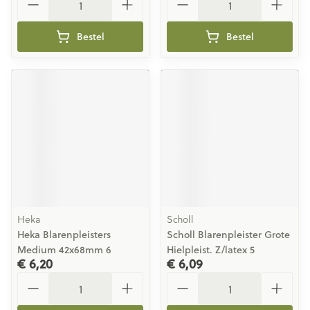
Bestel
Bestel
Heka
Scholl
Heka Blarenpleisters
Scholl Blarenpleister Grote
Medium 42x68mm 6
Hielpleist. Z/latex 5
€ 6,20
€ 6,09
Aantal
Aantal