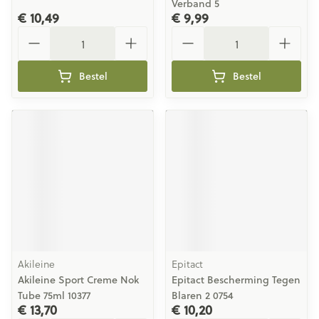
Verband 5
€ 10,49
€ 9,99
Aantal
Aantal
Bestel
Bestel
Akileine
Epitact
Akileine Sport Creme Nok
Epitact Bescherming Tegen
Tube 75ml 10377
Blaren 2 0754
€ 13,70
€ 10,20