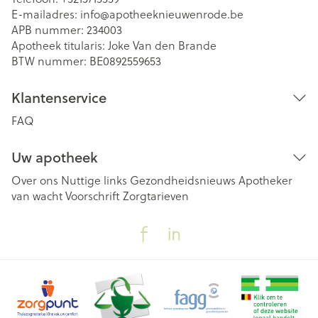
E-mailadres:
info@
apotheeknieuwenrode.be
APB nummer:
234003
Apotheek titularis:
Joke Van den Brande
BTW nummer:
BE0892559653
Klantenservice
FAQ
Uw apotheek
Over ons
Nuttige links
Gezondheidsnieuws
Apotheker
van wacht
Voorschrift
Zorgtarieven