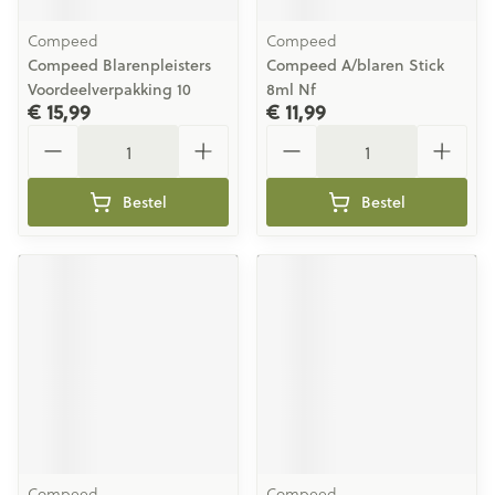
Compeed
Compeed
Compeed Blarenpleisters
Compeed A/blaren Stick
Voordeelverpakking 10
8ml Nf
€ 15,99
€ 11,99
Aantal
Aantal
Bestel
Bestel
Compeed
Compeed