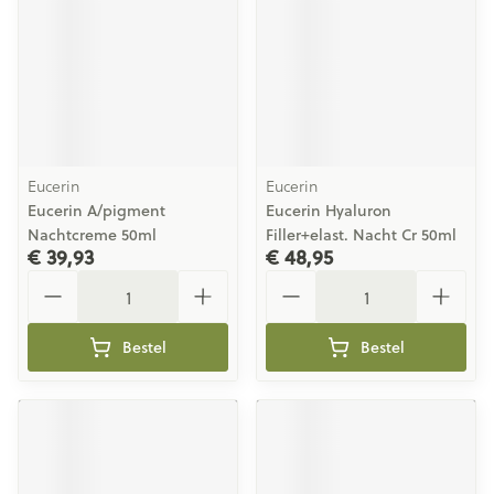
Eucerin
Eucerin
Eucerin A/pigment
Eucerin Hyaluron
Nachtcreme 50ml
Filler+elast. Nacht Cr 50ml
€ 39,93
€ 48,95
Aantal
Aantal
Bestel
Bestel