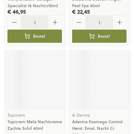
Specialist 16 Nachtcr50ml
Peel Fpe 40ml
€ 46,95
€ 22,45
Aantal
Aantal
Bestel
Bestel
Topicrem
A-Derma
Topicrem Mela Nachtcreme
Aderma Exomega Control
Zachte Schil 40ml
Herst. Emol. Nacht Cr