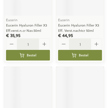
Eucerin
Eucerin
Eucerin Hyaluron Filler X3
Eucerin Hyaluron Filler X3
Eff.verst.n.cr Nav.50ml
Eff. Verst.nachtcr 50ml
€ 35,95
€ 44,95
Aantal
Aantal
Bestel
Bestel