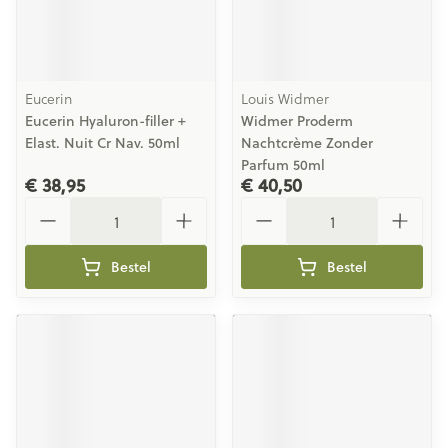
Eucerin
Louis Widmer
Eucerin Hyaluron-filler +
Widmer Proderm
Elast. Nuit Cr Nav. 50ml
Nachtcrème Zonder
Parfum 50ml
€ 38,95
€ 40,50
Aantal
Aantal
Bestel
Bestel