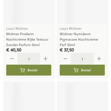
Louis Widmer
Louis Widmer
Widmer Proderm
Widmer Nutriderm
Nachtcrème Rijke Textuur
Pigmacare Nachtcreme
Zonder Parfum 50ml
Parf 50ml
€ 40,50
€ 37,50
Aantal
Aantal
Bestel
Bestel