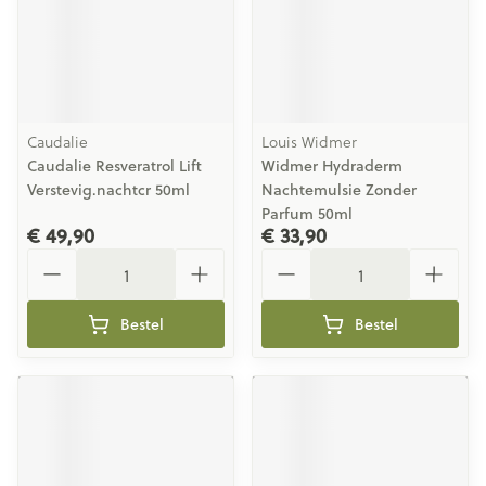
Caudalie
Louis Widmer
Caudalie Resveratrol Lift
Widmer Hydraderm
Verstevig.nachtcr 50ml
Nachtemulsie Zonder
Parfum 50ml
€ 49,90
€ 33,90
Aantal
Aantal
Bestel
Bestel