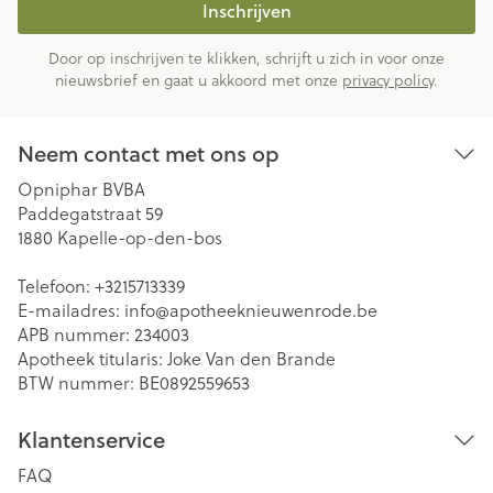
Inschrijven
Door op inschrijven te klikken, schrijft u zich in voor onze
nieuwsbrief en gaat u akkoord met onze
privacy policy
.
Neem contact met ons op
Opniphar BVBA
Paddegatstraat 59
1880
Kapelle-op-den-bos
Telefoon:
+3215713339
E-mailadres:
info@
apotheeknieuwenrode.be
APB nummer:
234003
Apotheek titularis:
Joke Van den Brande
BTW nummer:
BE0892559653
Klantenservice
FAQ