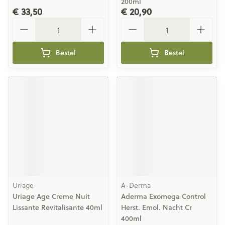
200ml
€ 33,50
€ 20,90
Aantal
Aantal
Bestel
Bestel
Uriage
A-Derma
Uriage Age Creme Nuit
Aderma Exomega Control
Lissante Revitalisante 40ml
Herst. Emol. Nacht Cr
400ml