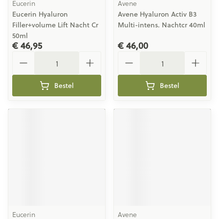
Eucerin
Avene
Eucerin Hyaluron
Avene Hyaluron Activ B3
Filler+volume Lift Nacht Cr
Multi-intens. Nachtcr 40ml
50ml
€ 46,95
€ 46,00
Aantal
Aantal
Bestel
Bestel
Eucerin
Avene