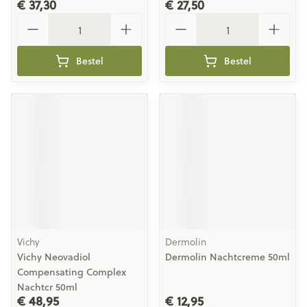
€ 37,30
€ 27,50
Aantal
Aantal
Bestel
Bestel
Vichy
Dermolin
Vichy Neovadiol
Dermolin Nachtcreme 50ml
Compensating Complex
Nachtcr 50ml
€ 48,95
€ 12,95