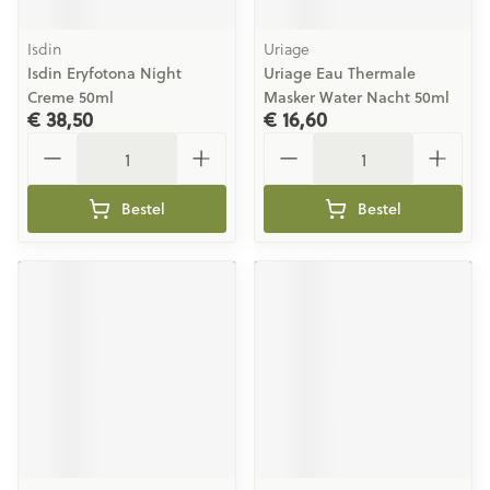
Isdin
Uriage
Isdin Eryfotona Night
Uriage Eau Thermale
Creme 50ml
Masker Water Nacht 50ml
€ 38,50
€ 16,60
Aantal
Aantal
Bestel
Bestel