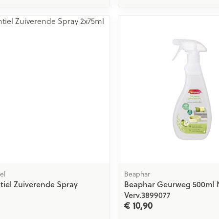
el
Beaphar
tiel Zuiverende Spray
Beaphar Geurweg 500ml 
Verv.3899077
€ 10,90