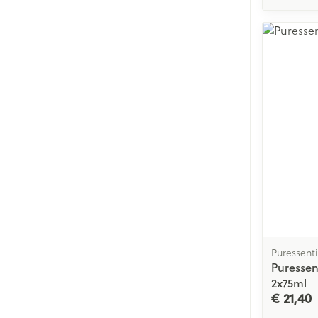
Puressenti
Puressen
2x75ml
€ 21,40