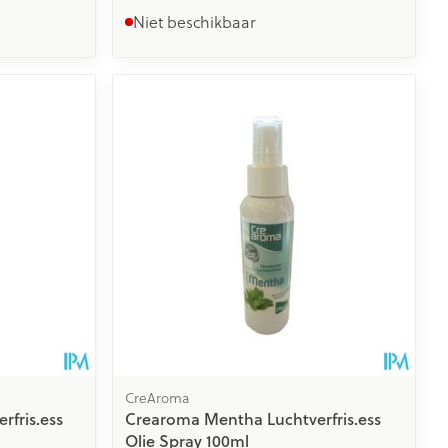
Niet beschikbaar
CreAroma
rfris.ess
Crearoma Mentha Luchtverfris.ess
Olie Spray 100ml