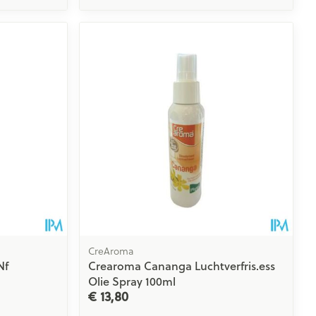
CreAroma
Nf
Crearoma Cananga Luchtverfris.ess
Olie Spray 100ml
€ 13,80