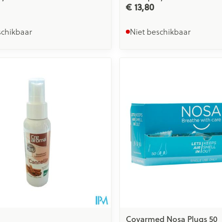
€ 13,80
schikbaar
Niet beschikbaar
Covarmed Nosa Plugs 50