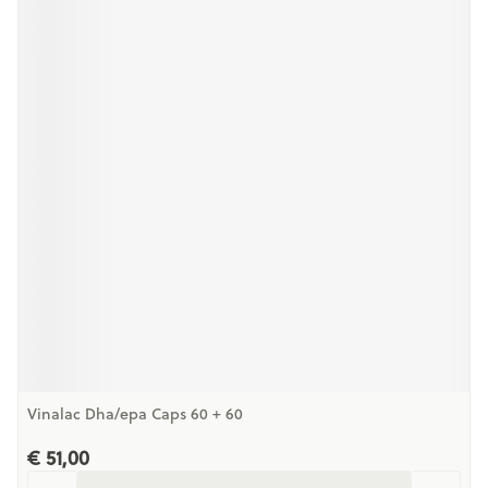
Vinalac Dha/epa Caps 60 + 60
€ 51,00
Aantal