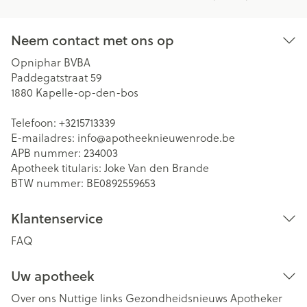
Neem contact met ons op
Opniphar BVBA
Paddegatstraat 59
1880
Kapelle-op-den-bos
Telefoon:
+3215713339
E-mailadres:
info@
apotheeknieuwenrode.be
APB nummer:
234003
Apotheek titularis:
Joke Van den Brande
BTW nummer:
BE0892559653
Klantenservice
FAQ
Uw apotheek
Over ons
Nuttige links
Gezondheidsnieuws
Apotheker