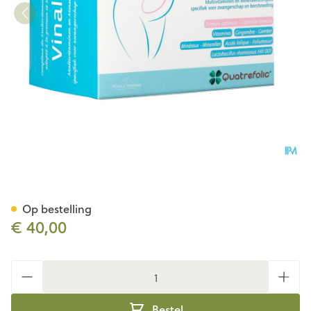
Vinalac Caps 90
Op bestelling
€ 40,00
Aantal
Bestel