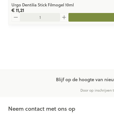
Urgo Dentilia Stick Filmogel 10ml
€ 11,21
Aantal
Blijf op de hoogte van ni
Door op inschrijven 
Neem contact met ons op