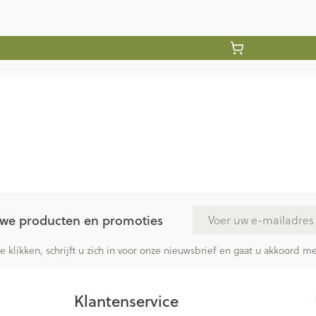
E-mail adres
euwe producten en promoties
te klikken, schrijft u zich in voor onze nieuwsbrief en gaat u akkoord 
Klantenservice