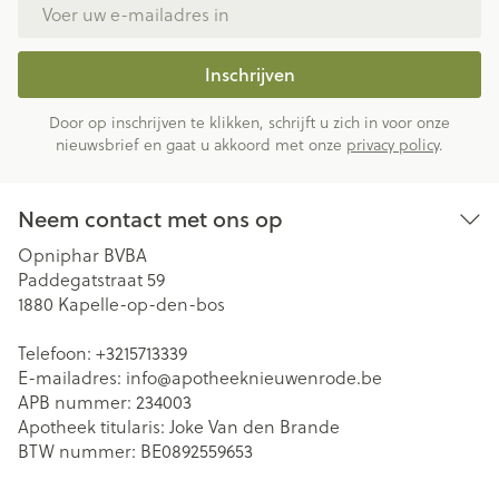
E-mail adres
Inschrijven
Door op inschrijven te klikken, schrijft u zich in voor onze
nieuwsbrief en gaat u akkoord met onze
privacy policy
.
Neem contact met ons op
Opniphar BVBA
Paddegatstraat 59
1880
Kapelle-op-den-bos
Telefoon:
+3215713339
E-mailadres:
info@
apotheeknieuwenrode.be
APB nummer:
234003
Apotheek titularis:
Joke Van den Brande
BTW nummer:
BE0892559653