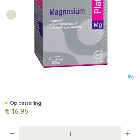
Mannavital Magnesium Plati
Op bestelling
€ 16,95
Aantal