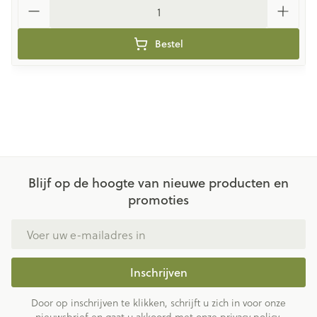
Aantal
Bestel
Blijf op de hoogte van nieuwe producten en
promoties
E-mail adres
Inschrijven
Door op inschrijven te klikken, schrijft u zich in voor onze
nieuwsbrief en gaat u akkoord met onze
privacy policy
.