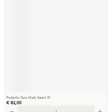
Podartis Tera Diab Zwart 37
€ 82,00
Aantal