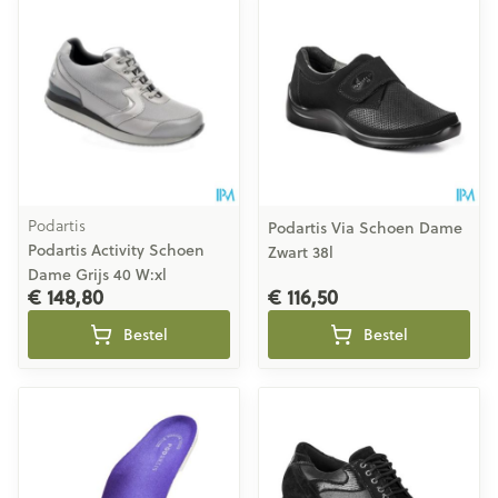
Podartis
Podartis Via Schoen Dame
Podartis Activity Schoen
Zwart 38l
Dame Grijs 40 W:xl
€ 148,80
€ 116,50
Bestel
Bestel