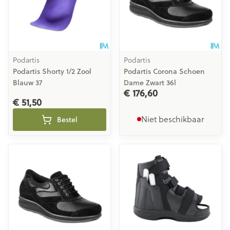
Podartis
Podartis
Podartis Shorty 1/2 Zool
Podartis Corona Schoen
Blauw 37
Dame Zwart 36l
€ 176,60
€ 51,50
Niet beschikbaar
Bestel