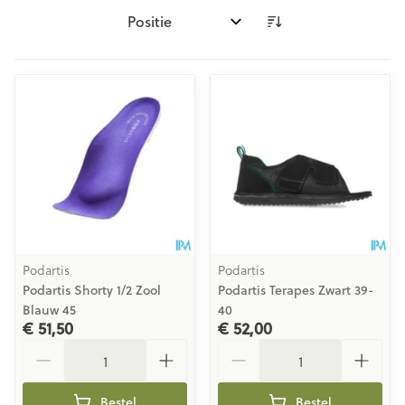
Sorteer op:
Podartis
Podartis
Podartis Shorty 1/2 Zool
Podartis Terapes Zwart 39-
Blauw 45
40
€ 51,50
€ 52,00
Aantal
Aantal
Bestel
Bestel