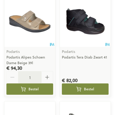
Podartis
Podartis
Podartis Alipes Schoen
Podartis Tera Diab Zwart 41
Dame Beige 39l
€ 94,30
Aantal
€ 82,00
Bestel
Bestel