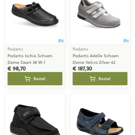
Podartis
Podartis
Podartis Ischia Schoen
Podartis Adelle Schoen
Dame Zwart 38 W-l
Dame Velcro Zilver 42
€ 98,70
€ 187,30
Bestel
Bestel