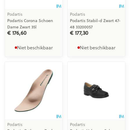
Podartis
Podartis
Podartis Corona Schoen
Podartis Stabil-d Zwart 47-
Dame Zwart 35l
48 33200057
€ 176,60
€ 177,30
Niet beschikbaar
Niet beschikbaar
Podartis
Podartis