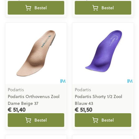
Bestel
Bestel
Podartis
Podartis
Podartis Orthovenus Zool
Podartis Shorty 1/2 Zool
Dame Beige 37
Blauw 43
€ 51,40
€ 51,50
Bestel
Bestel