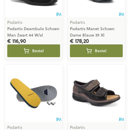
Podartis
Podartis
Podartis Deambulo Schoen
Podartis Manet Schoen
Man Zwart 44 W/xl
Dame Blauw 39 Xl
€ 116,90
€ 178,20
Bestel
Bestel
Podartis
Podartis