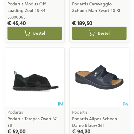
Podartis Modus Off
Podartis Caravaggio
Loading Zool 43-44
Schoen Man Zwart 40 Xl
33300065
€ 45,40
€ 189,50
Bestel
Bestel
Podartis
Podartis
Podartis Terapes Zwart 37-
Podartis Alipes Schoen
38
Dame Blauw 36l
€ 52,00
€ 94,30