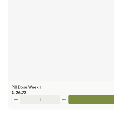
Pill Dose Week 1
€ 26,72
Aantal