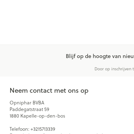
Blijf op de hoogte van ni
Door op inschrijven 
Neem contact met ons op
Opniphar BVBA
Paddegatstraat 59
1880
Kapelle-op-den-bos
Telefoon:
+3215713339