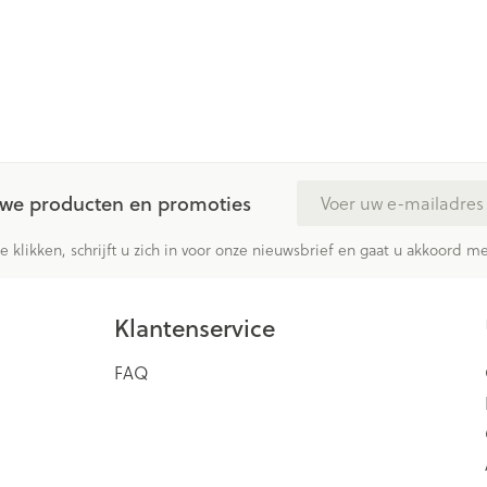
E-mail adres
euwe producten en promoties
te klikken, schrijft u zich in voor onze nieuwsbrief en gaat u akkoord 
Klantenservice
FAQ