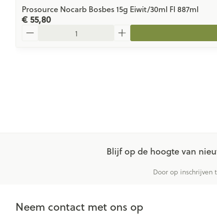
Prosource Nocarb Bosbes 15g Eiwit/30ml Fl 887ml
€ 55,80
Aantal
Blijf op de hoogte van ni
Door op inschrijven 
Neem contact met ons op