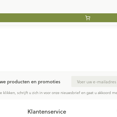
E-mail adres
euwe producten en promoties
te klikken, schrijft u zich in voor onze nieuwsbrief en gaat u akkoord 
Klantenservice