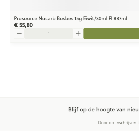
Prosource Nocarb Bosbes 15g Eiwit/30ml Fl 887ml
€ 55,80
Aantal
Blijf op de hoogte van ni
Door op inschrijven 