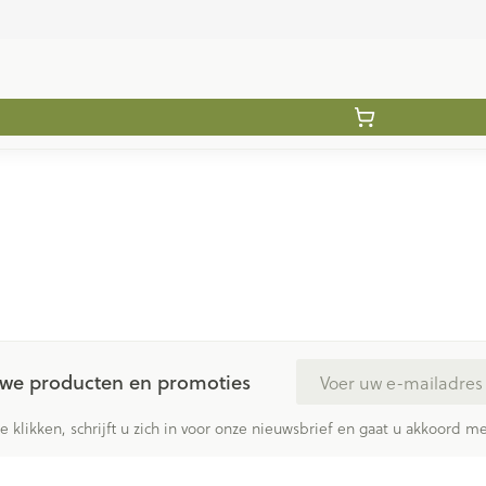
E-mail adres
euwe producten en promoties
te klikken, schrijft u zich in voor onze nieuwsbrief en gaat u akkoord 