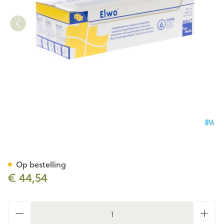
Elwo Pleister Elast Bruin 2,
Op bestelling
€ 44,54
Aantal