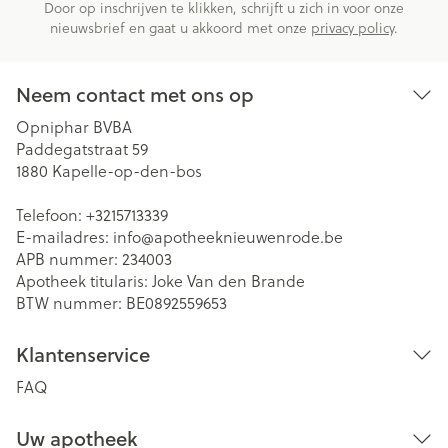
Door op inschrijven te klikken, schrijft u zich in voor onze
nieuwsbrief en gaat u akkoord met onze
privacy policy
.
Neem contact met ons op
Opniphar BVBA
Paddegatstraat 59
1880
Kapelle-op-den-bos
Telefoon:
+3215713339
E-mailadres:
info@
apotheeknieuwenrode.be
APB nummer:
234003
Apotheek titularis:
Joke Van den Brande
BTW nummer:
BE0892559653
Klantenservice
FAQ
Uw apotheek