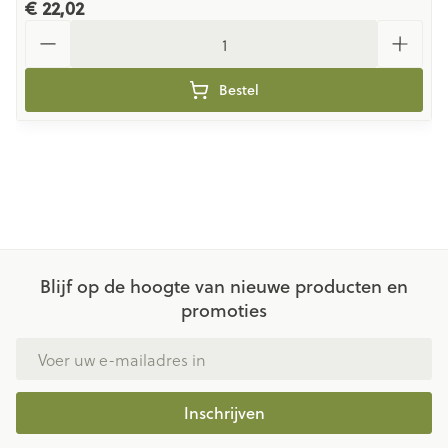
€ 22,02
Aantal
Bestel
Blijf op de hoogte van nieuwe producten en
promoties
E-mail adres
Inschrijven