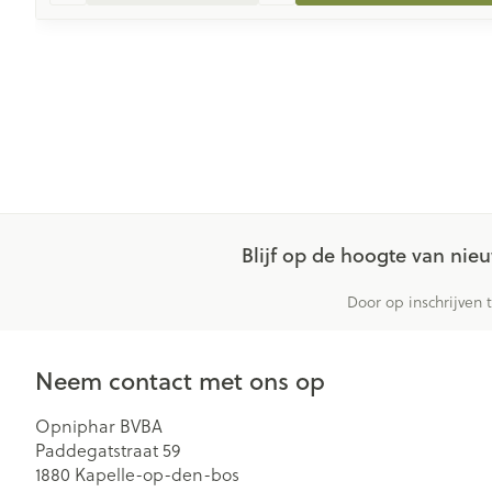
Blijf op de hoogte van ni
Door op inschrijven 
Neem contact met ons op
Opniphar BVBA
Paddegatstraat 59
1880
Kapelle-op-den-bos