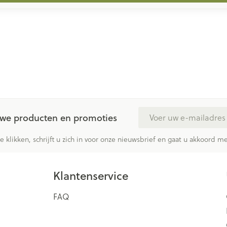
E-mail adres
euwe producten en promoties
te klikken, schrijft u zich in voor onze nieuwsbrief en gaat u akkoord 
Klantenservice
FAQ