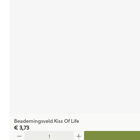
Beademingsveld Kiss Of Life
€ 3,73
Aantal