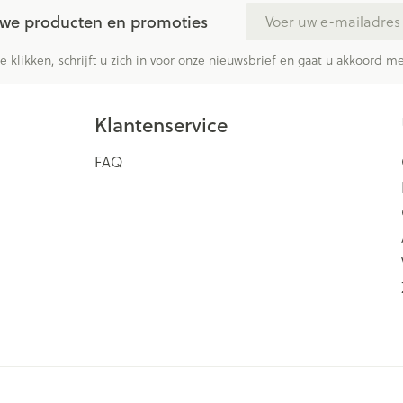
E-mail adres
euwe producten en promoties
te klikken, schrijft u zich in voor onze nieuwsbrief en gaat u akkoord 
Klantenservice
FAQ