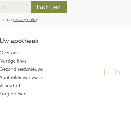
Inschrijven
met onze
privacy policy
.
Uw apotheek
Over ons
Nuttige links
Gezondheidsnieuws
Apotheker van wacht
Voorschrift
Zorgtarieven