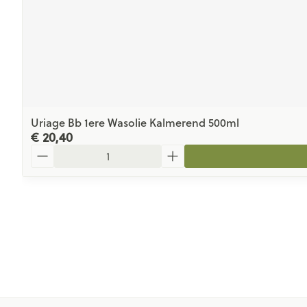
Uriage Bb 1ere Wasolie Kalmerend 500ml
€ 20,40
Aantal