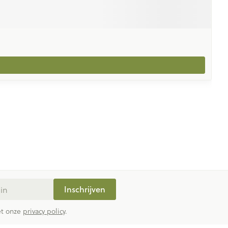
Inschrijven
met onze
privacy policy
.