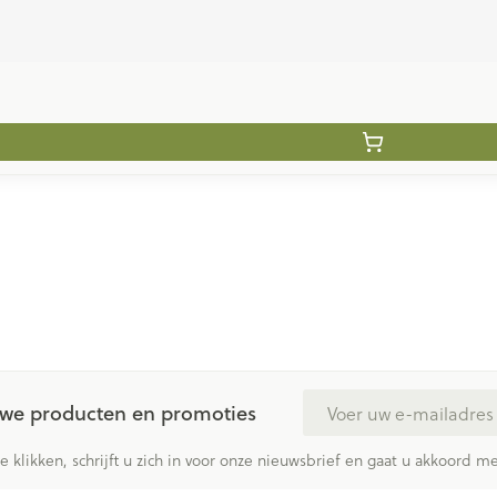
E-mail adres
euwe producten en promoties
te klikken, schrijft u zich in voor onze nieuwsbrief en gaat u akkoord 