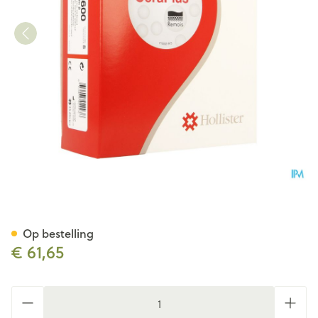
Conform 2 Ceraplus Huidbesc
Op bestelling
€ 61,65
Aantal