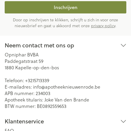
Inschrijven
Door op inschrijven te klikken, schrijft u zich in voor onze
nieuwsbrief en gaat u akkoord met onze
privacy policy
.
Neem contact met ons op
Opniphar BVBA
Paddegatstraat 59
1880
Kapelle-op-den-bos
Telefoon:
+3215713339
E-mailadres:
info@
apotheeknieuwenrode.be
APB nummer:
234003
Apotheek titularis:
Joke Van den Brande
BTW nummer:
BE0892559653
Klantenservice
FAQ