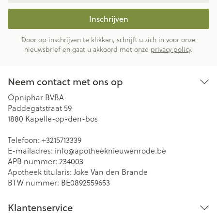
Inschrijven
Door op inschrijven te klikken, schrijft u zich in voor onze
nieuwsbrief en gaat u akkoord met onze
privacy policy
.
Neem contact met ons op
Opniphar BVBA
Paddegatstraat 59
1880
Kapelle-op-den-bos
Telefoon:
+3215713339
E-mailadres:
info@
apotheeknieuwenrode.be
APB nummer:
234003
Apotheek titularis:
Joke Van den Brande
BTW nummer:
BE0892559653
Klantenservice