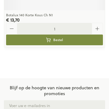
Botalux 140 Korte Kous Ch N1
€ 13,70
Aantal
Bestel
Blijf op de hoogte van nieuwe producten en
promoties
E-mail adres