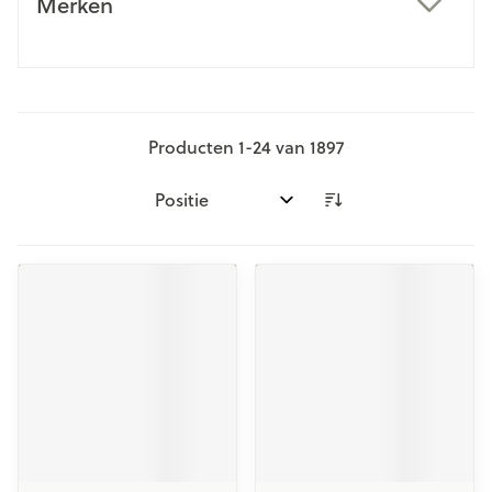
Merken
filter
Producten
1
-
24
van
1897
Sorteer op: