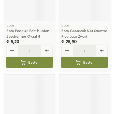
Bota
Bota
Bota Podo 43 Eelt-bunion
Bota Gaanstok N10 Quattro
Beschermer Ovaal 8
Plooibaar Zwart
€ 5,20
€ 25,90
Aantal
Aantal
Bestel
Bestel