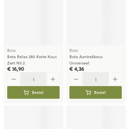
Bota
Bota
Bota Relax 280 Korte Kous
Bota Aantrekkous
Zwrt N3 2
Universeel
€ 16,90
€ 4,36
Aantal
Aantal
Bestel
Bestel