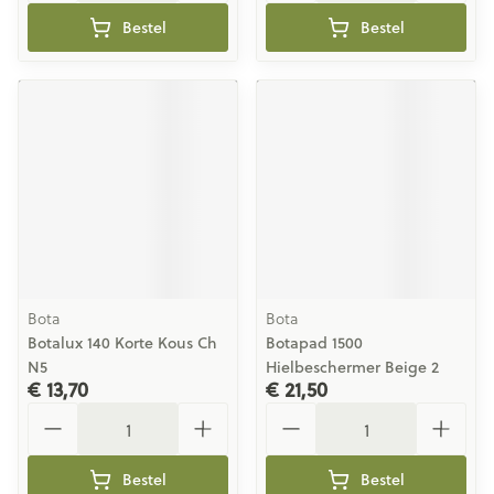
Bestel
Bestel
Bota
Bota
Botalux 140 Korte Kous Ch
Botapad 1500
N5
Hielbeschermer Beige 2
€ 13,70
€ 21,50
Aantal
Aantal
Bestel
Bestel