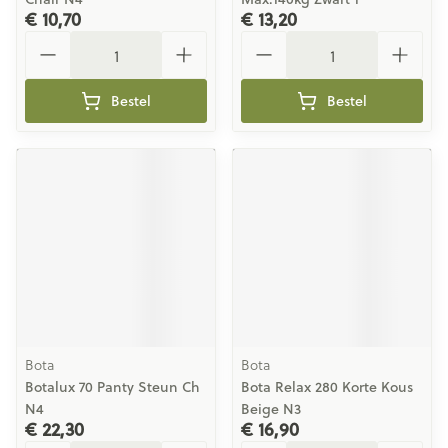
€ 10,70
€ 13,20
Aantal
Aantal
Bestel
Bestel
Bota
Bota
Botalux 70 Panty Steun Ch
Bota Relax 280 Korte Kous
N4
Beige N3
€ 22,30
€ 16,90