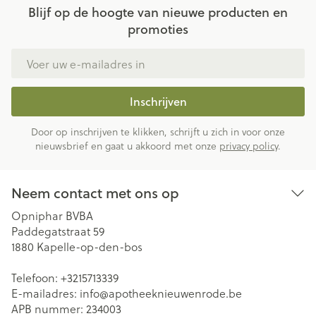
Blijf op de hoogte van nieuwe producten en
promoties
E-mail adres
Inschrijven
Door op inschrijven te klikken, schrijft u zich in voor onze
nieuwsbrief en gaat u akkoord met onze
privacy policy
.
Neem contact met ons op
Opniphar BVBA
Paddegatstraat 59
1880
Kapelle-op-den-bos
Telefoon:
+3215713339
E-mailadres:
info@
apotheeknieuwenrode.be
APB nummer:
234003