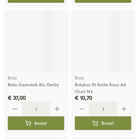
Bota
Bota
Bota Gaanstok Alu Derby
Botalux 70 Korte Kous Ad
Chair N3
€ 37,00
€ 10,70
Aantal
Aantal
Bestel
Bestel