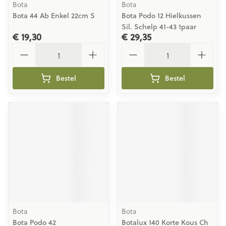
Bota
Bota
Bota 44 Ab Enkel 22cm S
Bota Podo 12 Hielkussen
Sil. Schelp 41-43 1paar
€ 19,30
€ 29,35
Aantal
Aantal
Bestel
Bestel
Bota
Bota
Bota Podo 42
Botalux 140 Korte Kous Ch