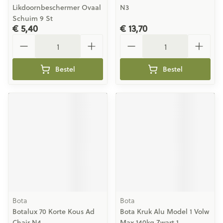
Likdoornbeschermer Ovaal
N3
Schuim 9 St
€ 5,40
€ 13,70
Aantal
Aantal
Bestel
Bestel
Bota
Bota
Botalux 70 Korte Kous Ad
Bota Kruk Alu Model 1 Volw
Chair N4
Max.140kg Zwart 1