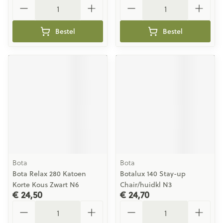
Aantal
Aantal
Bestel
Bestel
Bota
Bota
Bota Relax 280 Katoen
Botalux 140 Stay-up
Korte Kous Zwart N6
Chair/huidkl N3
€ 24,50
€ 24,70
Aantal
Aantal