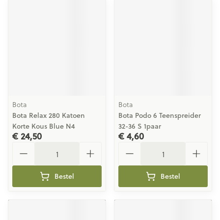
Bota
Bota
Bota Relax 280 Katoen
Bota Podo 6 Teenspreider
Korte Kous Blue N4
32-36 S 1paar
€ 24,50
€ 4,60
Aantal
Aantal
Bestel
Bestel