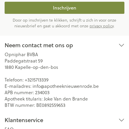
Inschrijven
Door op inschrijven te klikken, schrijft u zich in voor onze
nieuwsbrief en gaat u akkoord met onze
privacy policy
.
Neem contact met ons op
Opniphar BVBA
Paddegatstraat 59
1880
Kapelle-op-den-bos
Telefoon:
+3215713339
E-mailadres:
info@
apotheeknieuwenrode.be
APB nummer:
234003
Apotheek titularis:
Joke Van den Brande
BTW nummer:
BE0892559653
Klantenservice