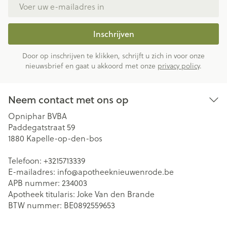
E-mail adres
Inschrijven
Door op inschrijven te klikken, schrijft u zich in voor onze
nieuwsbrief en gaat u akkoord met onze
privacy policy
.
Neem contact met ons op
Opniphar BVBA
Paddegatstraat 59
1880
Kapelle-op-den-bos
Telefoon:
+3215713339
E-mailadres:
info@
apotheeknieuwenrode.be
APB nummer:
234003
Apotheek titularis:
Joke Van den Brande
BTW nummer:
BE0892559653