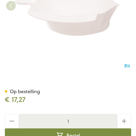
Bidet Wit Ju20130
Op bestelling
€ 17,27
Aantal
Bestel