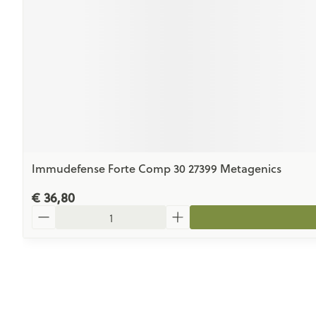
Immudefense Forte Comp 30 27399 Metagenics
€ 36,80
Aantal