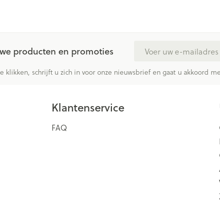
E-mail adres
euwe producten en promoties
te klikken, schrijft u zich in voor onze nieuwsbrief en gaat u akkoord 
Klantenservice
FAQ