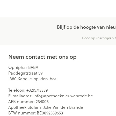
Blijf op de hoogte van ni
Door op inschrijven 
Neem contact met ons op
Opniphar BVBA
Paddegatstraat 59
1880
Kapelle-op-den-bos
Telefoon:
+3215713339
E-mailadres:
info@
apotheeknieuwenrode.be
APB nummer:
234003
Apotheek titularis:
Joke Van den Brande
BTW nummer:
BE0892559653