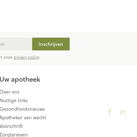
Inschrijven
met onze
privacy policy
.
Uw apotheek
Over ons
Nuttige links
Gezondheidsnieuws
Apotheker van wacht
Voorschrift
Zorgtarieven