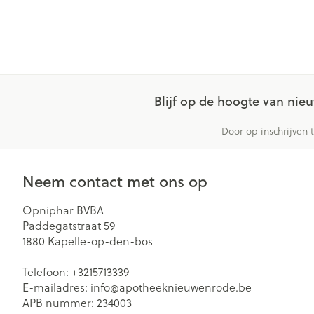
Blijf op de hoogte van ni
Door op inschrijven 
Neem contact met ons op
Opniphar BVBA
Paddegatstraat 59
1880
Kapelle-op-den-bos
Telefoon:
+3215713339
E-mailadres:
info@
apotheeknieuwenrode.be
APB nummer:
234003