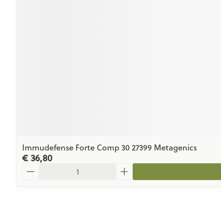
Immudefense Forte Comp 30 27399 Metagenics
€ 36,80
Aantal