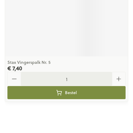
Stax Vingerspalk Nr. 5
€ 7,40
Aantal
Bestel