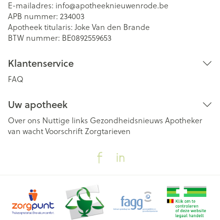
E-mailadres:
info@
apotheeknieuwenrode.be
APB nummer:
234003
Apotheek titularis:
Joke Van den Brande
BTW nummer:
BE0892559653
Klantenservice
FAQ
Uw apotheek
Over ons
Nuttige links
Gezondheidsnieuws
Apotheker
van wacht
Voorschrift
Zorgtarieven