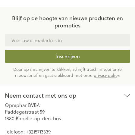
Blijf op de hoogte van nieuwe producten en
promoties
E-mail adres
Inschrijven
Door op inschrijven te klikken, schrijft u zich in voor onze
nieuwsbrief en gaat u akkoord met onze
privacy policy
.
Neem contact met ons op
Opniphar BVBA
Paddegatstraat 59
1880
Kapelle-op-den-bos
Telefoon:
+3215713339