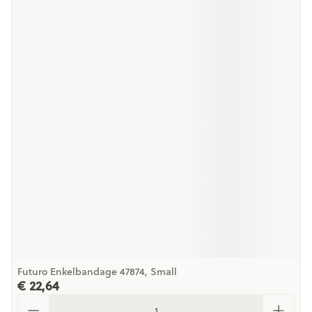
Futuro Enkelbandage 47874, Small
€ 22,64
Aantal