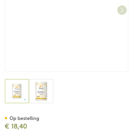
View larger image
View larger image
Tyrosine Be Life Pot Gel 60
Op bestelling
€ 18,40