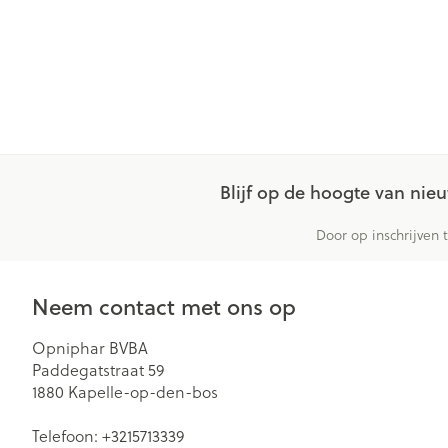
Blijf op de hoogte van ni
Door op inschrijven 
Neem contact met ons op
Opniphar BVBA
Paddegatstraat 59
1880
Kapelle-op-den-bos
Telefoon:
+3215713339