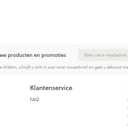
E-mail adres
euwe producten en promoties
te klikken, schrijft u zich in voor onze nieuwsbrief en gaat u akkoord 
Klantenservice
FAQ