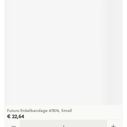
Futuro Enkelbandage 47874, Small
€ 22,64
Aantal