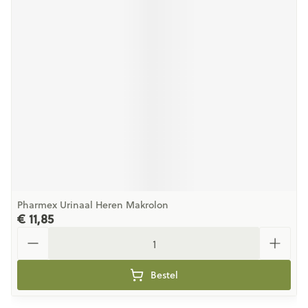
Pharmex Urinaal Heren Makrolon
€ 11,85
Aantal
Bestel