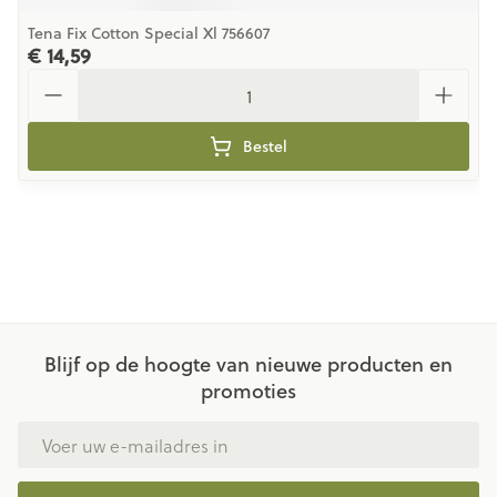
Tena Fix Cotton Special Xl 756607
€ 14,59
Aantal
Bestel
Blijf op de hoogte van nieuwe producten en
promoties
E-mail adres