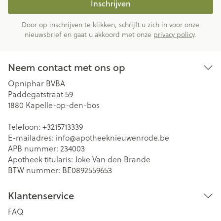
Inschrijven
Door op inschrijven te klikken, schrijft u zich in voor onze
nieuwsbrief en gaat u akkoord met onze
privacy policy
.
Neem contact met ons op
Opniphar BVBA
Paddegatstraat 59
1880
Kapelle-op-den-bos
Telefoon:
+3215713339
E-mailadres:
info@
apotheeknieuwenrode.be
APB nummer:
234003
Apotheek titularis:
Joke Van den Brande
BTW nummer:
BE0892559653
Klantenservice
FAQ