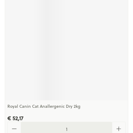
Royal Canin Cat Anallergenic Dry 2kg
€ 52,17
Aantal