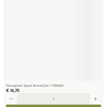
Tensoplast Sport 8cmx2,5m 1 7155000
€ 16,70
Aantal