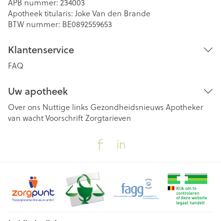
APB nummer:
234003
Apotheek titularis:
Joke Van den Brande
BTW nummer:
BE0892559653
Klantenservice
FAQ
Uw apotheek
Over ons
Nuttige links
Gezondheidsnieuws
Apotheker
van wacht
Voorschrift
Zorgtarieven