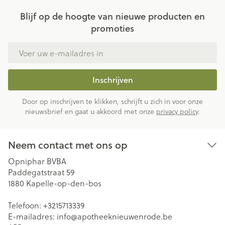
Blijf op de hoogte van nieuwe producten en
promoties
E-mail adres
Inschrijven
Door op inschrijven te klikken, schrijft u zich in voor onze
nieuwsbrief en gaat u akkoord met onze
privacy policy
.
Neem contact met ons op
Opniphar BVBA
Paddegatstraat 59
1880
Kapelle-op-den-bos
Telefoon:
+3215713339
E-mailadres:
info@
apotheeknieuwenrode.be