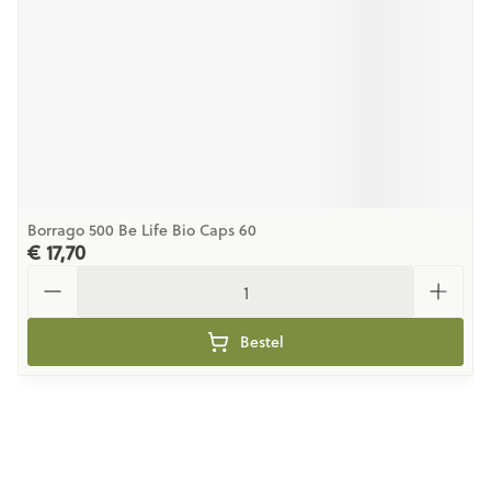
Borrago 500 Be Life Bio Caps 60
€ 17,70
Aantal
Bestel