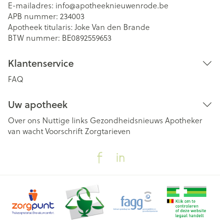
E-mailadres:
info@
apotheeknieuwenrode.be
APB nummer:
234003
Apotheek titularis:
Joke Van den Brande
BTW nummer:
BE0892559653
Klantenservice
FAQ
Uw apotheek
Over ons
Nuttige links
Gezondheidsnieuws
Apotheker
van wacht
Voorschrift
Zorgtarieven