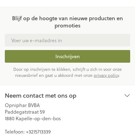
Blijf op de hoogte van nieuwe producten en
promoties
E-mail adres
Inschrijven
Door op inschrijven te klikken, schrijft u zich in voor onze
nieuwsbrief en gaat u akkoord met onze
privacy policy
.
Neem contact met ons op
Opniphar BVBA
Paddegatstraat 59
1880
Kapelle-op-den-bos
Telefoon:
+3215713339